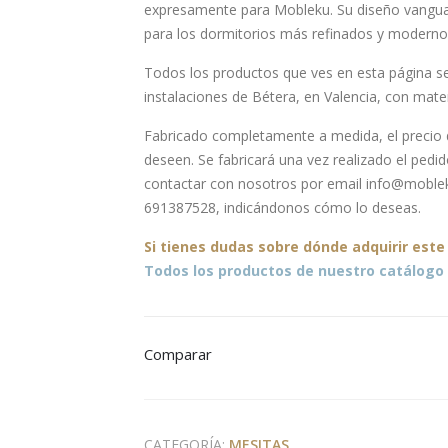
expresamente para Mobleku. Su diseño vanguar
para los dormitorios más refinados y moderno
Todos los productos que ves en esta página se
instalaciones de Bétera, en Valencia, con mat
Fabricado completamente a medida, el precio d
deseen. Se fabricará una vez realizado el ped
contactar con nosotros por email info@moble
691387528, indicándonos cómo lo deseas.
Si tienes dudas sobre
dónde
adquirir este
Todos los productos de nuestro catálogo 
Comparar
CATEGORÍA:
MESITAS