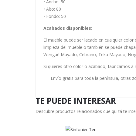
• Ancho: 50
• Alto: 80
• Fondo: 50
Acabados disponibles:
El mueble puede ser lacado en cualquier color d
limpieza del mueble o también se puede chap
Wengué Mayado, Cebrano, Teka Mayado, Nogal 
Si quieres otro color o acabado, fabricamos a 
Envío gratis para toda la península, otras 
TE PUEDE INTERESAR
Descubre productos relacionados que quizá te int
LEER MÁS
L