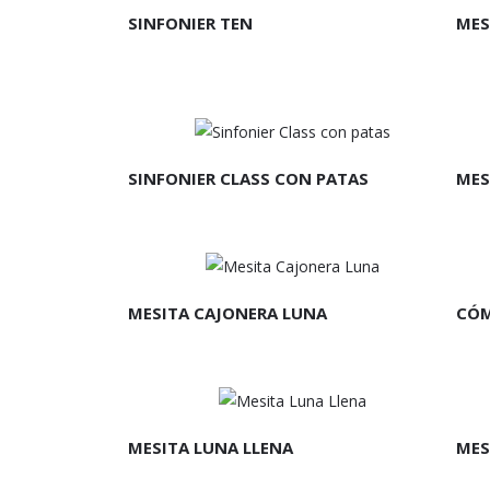
SINFONIER TEN
MES
LEER MÁS
L
SINFONIER CLASS CON PATAS
MES
LEER MÁS
L
MESITA CAJONERA LUNA
CÓM
LEER MÁS
L
MESITA LUNA LLENA
MES