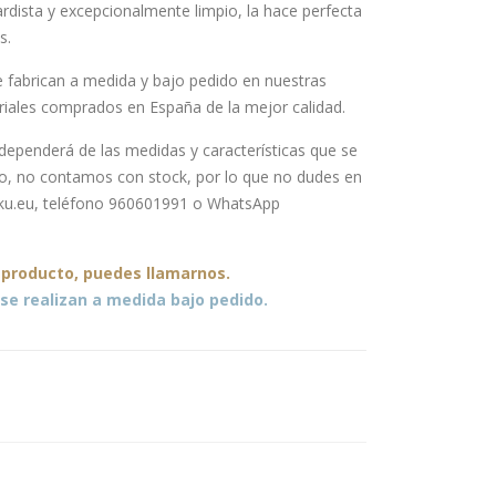
dista y excepcionalmente limpio, la hace perfecta
s.
 fabrican a medida y bajo pedido en nuestras
eriales comprados en España de la mejor calidad.
ependerá de las medidas y características que se
ido, no contamos con stock, por lo que no dudes en
ku.eu, teléfono 960601991 o WhatsApp
 producto, puedes llamarnos.
se realizan a medida bajo pedido.