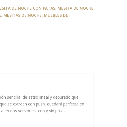
ESITA DE NOCHE CON PATAS
,
MESITA DE NOCHE
E
,
MESITAS DE NOCHE
,
MUEBLES DE
n sencilla, de estilo lineal y depurado que
 que se extraen con push, quedará perfecta en
a en dos versiones, con y sin patas.