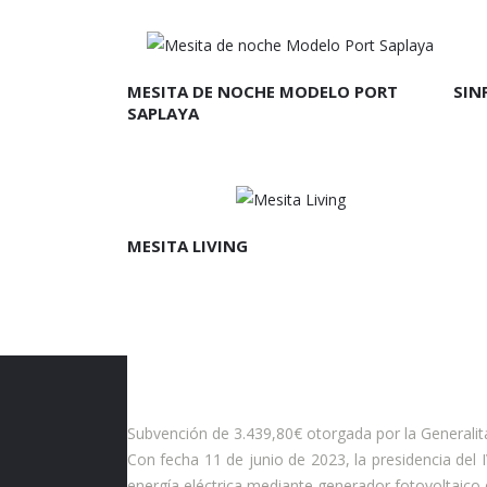
LEER MÁS
L
MESITA DE NOCHE MODELO PORT
SIN
SAPLAYA
LEER MÁS
MESITA LIVING
Subvención de 3.439,80€ otorgada por la Generalit
Con fecha 11 de junio de 2023, la presidencia del
energía eléctrica mediante generador fotovoltaico d