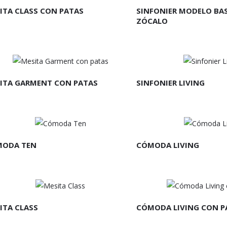
ITA CLASS CON PATAS
SINFONIER MODELO BA
ZÓCALO
EER MÁS
LEER MÁS
ITA GARMENT CON PATAS
SINFONIER LIVING
EER MÁS
LEER MÁS
ODA TEN
CÓMODA LIVING
EER MÁS
LEER MÁS
ITA CLASS
CÓMODA LIVING CON P