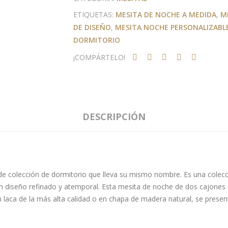
ETIQUETAS:
MESITA DE NOCHE A MEDIDA
,
M
DE DISEÑO
,
MESITA NOCHE PERSONALIZABL
DORMITORIO
¡COMPÁRTELO!
DESCRIPCIÓN
de colección de dormitorio que lleva su mismo nombre. Es una colecció
 un diseño refinado y atemporal. Esta mesita de noche de dos cajones
laca de la más alta calidad o en chapa de madera natural, se present