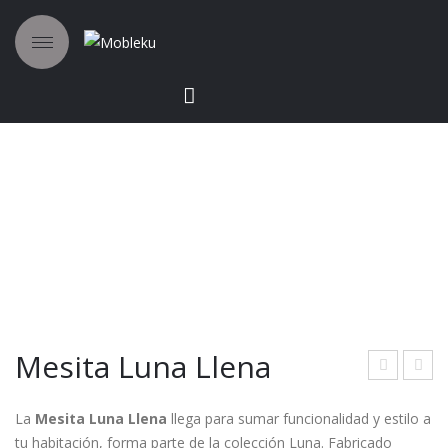
Mesita Luna Llena
ubr
ons
La
Mesita Luna Llena
llega para sumar funcionalidad y estilo a
era
ola
tu habitación, forma parte de la colección Luna. Fabricado