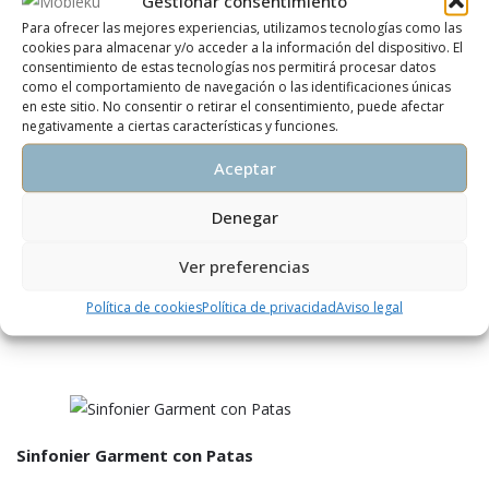
Gestionar consentimiento
Para ofrecer las mejores experiencias, utilizamos tecnologías como las
cookies para almacenar y/o acceder a la información del dispositivo. El
Cómoda Garment
consentimiento de estas tecnologías nos permitirá procesar datos
como el comportamiento de navegación o las identificaciones únicas
en este sitio. No consentir o retirar el consentimiento, puede afectar
negativamente a ciertas características y funciones.
Aceptar
Sinfonier Modelo Basic con Zócalo
Denegar
Ver preferencias
Política de cookies
Política de privacidad
Aviso legal
Mesita Basic con patas
Sinfonier Garment con Patas