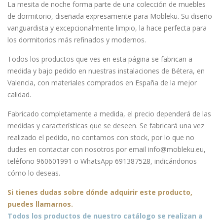
me
ic
La mesita de noche forma parte de una colección de muebles
nt
con
de dormitorio, diseñada expresamente para Mobleku. Su diseño
vanguardista y excepcionalmente limpio, la hace perfecta para
con
pat
los dormitorios más refinados y modernos.
pat
as
as
Todos los productos que ves en esta página se fabrican a
medida y bajo pedido en nuestras instalaciones de Bétera, en
Valencia, con materiales comprados en España de la mejor
calidad.
Fabricado completamente a medida, el precio dependerá de las
medidas y características que se deseen. Se fabricará una vez
realizado el pedido, no contamos con stock, por lo que no
dudes en contactar con nosotros por email info@mobleku.eu,
teléfono 960601991 o WhatsApp 691387528, indicándonos
cómo lo deseas.
Si tienes dudas sobre
dónde
adquirir este producto,
puedes llamarnos.
Todos los productos de nuestro catálogo se realizan a