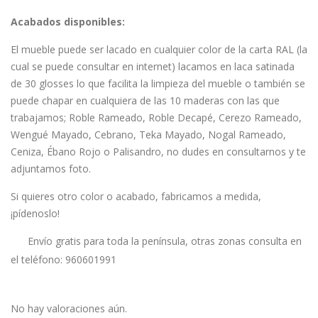
Acabados disponibles:
El mueble puede ser lacado en cualquier color de la carta RAL (la
cual se puede consultar en internet) lacamos en laca satinada
de 30 glosses lo que facilita la limpieza del mueble o también se
puede chapar en cualquiera de las 10 maderas con las que
trabajamos; Roble Rameado, Roble Decapé, Cerezo Rameado,
Wengué Mayado, Cebrano, Teka Mayado, Nogal Rameado,
Ceniza, Ébano Rojo o Palisandro, no dudes en consultarnos y te
adjuntamos foto.
Si quieres otro color o acabado, fabricamos a medida,
¡pídenoslo!
Envío gratis para toda la península, otras zonas consulta en
el teléfono: 960601991
No hay valoraciones aún.