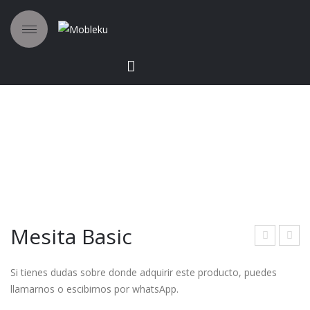
Mesita Basic
esit
esit
Si tienes dudas sobre donde adquirir este producto, puedes
a
a
llamarnos o escibirnos por whatsApp.
Gar
Bas