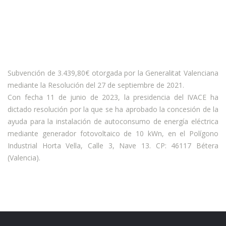
Subvención de 3.439,80€ otorgada por la Generalitat Valenciana
mediante la Resolución del 27 de septiembre de 2021.
Con fecha 11 de junio de 2023, la presidencia del IVACE ha
dictado resolución por la que se ha aprobado la concesión de la
ayuda para la instalación de autoconsumo de energía eléctrica
mediante generador fotovoltaico de 10 kWn, en el Polígono
Industrial Horta Vella, Calle 3, Nave 13. CP: 46117 Bétera
(Valencia).