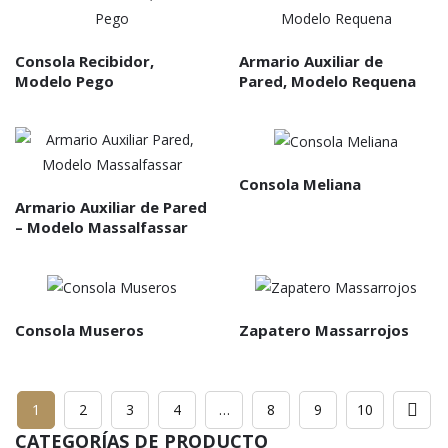
Consola Recibidor,
Armario Auxiliar de
Modelo Pego
Pared, Modelo Requena
Consola Meliana
Armario Auxiliar de Pared
– Modelo Massalfassar
Consola Museros
Zapatero Massarrojos
1
2
3
4
…
8
9
10
CATEGORÍAS DE PRODUCTO