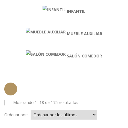
INFANTIL
MUEBLE AUXILIAR
SALÓN COMEDOR
Ordenado
Mostrando 1–18 de 175 resultados
por
los
Ordenar por:
últimos