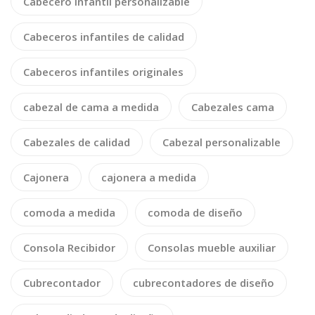
Cabecero infantil personalizable
Cabeceros infantiles de calidad
Cabeceros infantiles originales
cabezal de cama a medida
Cabezales cama
Cabezales de calidad
Cabezal personalizable
Cajonera
cajonera a medida
comoda a medida
comoda de diseño
Consola Recibidor
Consolas mueble auxiliar
Cubrecontador
cubrecontadores de diseño