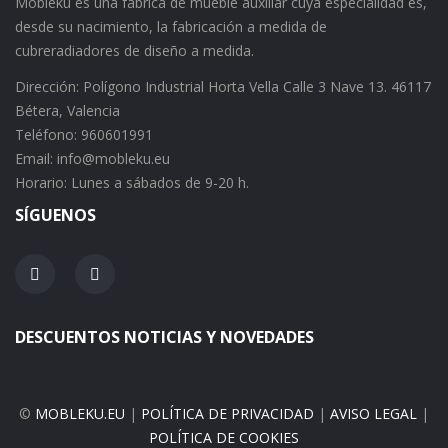
Mobleku es una fábrica de mueble auxiliar cuya especialidad es,
desde su nacimiento, la fabricación a medida de
cubreradiadores de diseño a medida.
Dirección: Polígono Industrial Horta Vella Calle 3 Nave 13. 46117
Bétera, Valencia
Teléfono: 960601991
Email: info@mobleku.eu
Horario: Lunes a sábados de 9-20 h.
SÍGUENOS
DESCUENTOS NOTICIAS Y NOVEDADES
©
MOBLEKU.EU
|
POLÍTICA DE PRIVACIDAD
|
AVISO LEGAL
|
POLÍTICA DE COOKIES