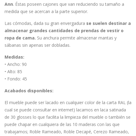
Ann
. Éstas poseen cajones que van reduciendo su tamaño a
medida que se acercan a la parte superior.
Las cómodas, dada su gran envergadura
se suelen destinar a
almacenar grandes cantidades de prendas de vestir o
ropa de cama.
Su anchura permite almacenar mantas y
sábanas sin apenas ser dobladas.
Medidas:
• Ancho: 90
• Alto: 85
• Fondo: 45
Acabados disponibles:
El mueble puede ser lacado en cualquier color de la carta RAL (la
cual se puede consultar en internet) lacamos en laca satinada
de 30 glosses lo que facilita la limpieza del mueble o también se
puede chapar en cualquiera de las 10 maderas con las que
trabajamos; Roble Rameado, Roble Decapé, Cerezo Rameado,