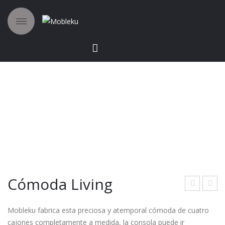
Cómoda Living
óm
óm
Mobleku fabrica esta preciosa y atemporal cómoda de cuatro
oda
oda
cajones completamente a medida, la consola puede ir