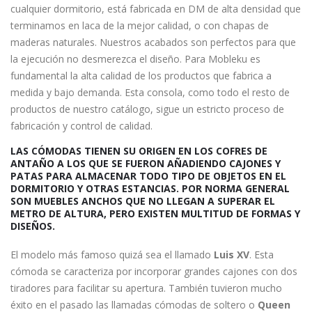
cualquier dormitorio, está fabricada en DM de alta densidad que
terminamos en laca de la mejor calidad, o con chapas de
maderas naturales. Nuestros acabados son perfectos para que
la ejecución no desmerezca el diseño. Para Mobleku es
fundamental la alta calidad de los productos que fabrica a
medida y bajo demanda. Esta consola, como todo el resto de
productos de nuestro catálogo, sigue un estricto proceso de
fabricación y control de calidad.
LAS CÓMODAS TIENEN SU ORIGEN EN LOS COFRES DE
ANTAÑO A LOS QUE SE FUERON AÑADIENDO CAJONES Y
PATAS PARA ALMACENAR TODO TIPO DE OBJETOS EN EL
DORMITORIO Y OTRAS ESTANCIAS. POR NORMA GENERAL
SON MUEBLES ANCHOS QUE NO LLEGAN A SUPERAR EL
METRO DE ALTURA, PERO EXISTEN MULTITUD DE FORMAS Y
DISEÑOS.
El modelo más famoso quizá sea el llamado
Luis XV
. Esta
cómoda se caracteriza por incorporar grandes cajones con dos
tiradores para facilitar su apertura. También tuvieron mucho
éxito en el pasado las llamadas cómodas de soltero o
Queen