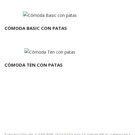
CÓMODA BASIC CON PATAS
CÓMODA TEN CON PATAS
Subvención de 3.439,80€ otorgada por la Generalitat Valenciana