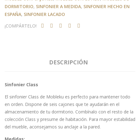
DORMITORIO
,
SINFONIER A MEDIDA
,
SINFONIER HECHO EN
ESPAÑA
,
SINFONIER LACADO
¡COMPÁRTELO!
DESCRIPCIÓN
Sinfonier Class
El sinfonier Class de Mobleku es perfecto para mantener todo
en orden. Dispone de seis cajones que te ayudarán en el
almacenamiento de tu dormitorio. Combínalo con el resto de la
colección Class y presume de habitación. Para mayor estabilidad
del mueble, aconsejamos su anclaje a la pared.
Medidas: