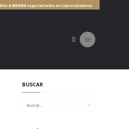
ebles
A MEDIDA
especializados en cubreradiadores
IBUIDORES
BUSCAR