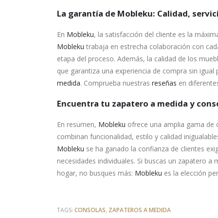
La garantía de Mobleku: Calidad, servici
En
Mobleku
, la satisfacción del cliente es la máxim
Mobleku
trabaja en estrecha colaboración con cad
etapa del proceso. Además, la calidad de los muebles
que garantiza una experiencia de compra sin igual 
medida
. Comprueba nuestras
reseñas
en diferente
Encuentra tu zapatero a medida y cons
En resumen,
Mobleku
ofrece una amplia gama de 
combinan funcionalidad, estilo y calidad inigualabl
Mobleku
se ha ganado la confianza de clientes exi
necesidades individuales. Si buscas un zapatero a 
hogar, no busques más:
Mobleku
es la elección per
TAGS:
CONSOLAS
,
ZAPATEROS A MEDIDA