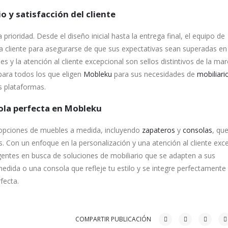
o y satisfacción del cliente
a prioridad. Desde el diseño inicial hasta la entrega final, el equipo de
a cliente para asegurarse de que sus expectativas sean superadas en
 y la atención al cliente excepcional son sellos distintivos de la mar
para todos los que eligen
Mobleku
para sus necesidades de
mobiliari
s plataformas.
ola perfecta en Mobleku
opciones de muebles a medida, incluyendo
zapateros
y
consolas
, qu
es. Con un enfoque en la personalización y una atención al cliente exce
gentes en busca de soluciones de mobiliario que se adapten a sus
medida o una consola que refleje tu estilo y se integre perfectamente
fecta.
COMPARTIR PUBLICACIÓN