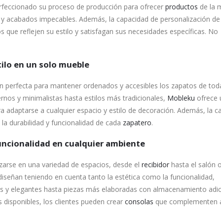
feccionado su proceso de producción para ofrecer
productos
de la 
es y acabados impecables. Además, la capacidad de personalización de
s que reflejen su estilo y satisfagan sus necesidades específicas. No
ilo en un solo mueble
n perfecta para mantener ordenados y accesibles los zapatos de toda
nos y minimalistas hasta estilos más tradicionales,
Mobleku
ofrece 
 adaptarse a cualquier espacio y estilo de decoración. Además, la ca
n la durabilidad y funcionalidad de cada
zapatero
.
uncionalidad en cualquier ambiente
izarse en una variedad de espacios, desde el
recibidor
hasta el salón o
iseñan teniendo en cuenta tanto la estética como la funcionalidad,
s y elegantes hasta piezas más elaboradas con almacenamiento adic
 disponibles, los clientes pueden crear
consolas
que complementen a