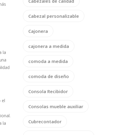
Cabezales de calidad
más
Cabezal personalizable
Cajonera
cajonera a medida
 la
una
comoda a medida
lidad
comoda de diseño
Consola Recibidor
 el
Consolas mueble auxiliar
ional.
Cubrecontador
 la