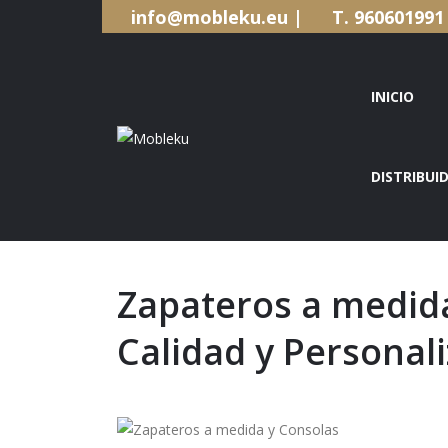
info@mobleku.eu |
T. 9606019
INICIO
DISTRIBUI
INICIO
Zapateros a medid
Calidad y Personal