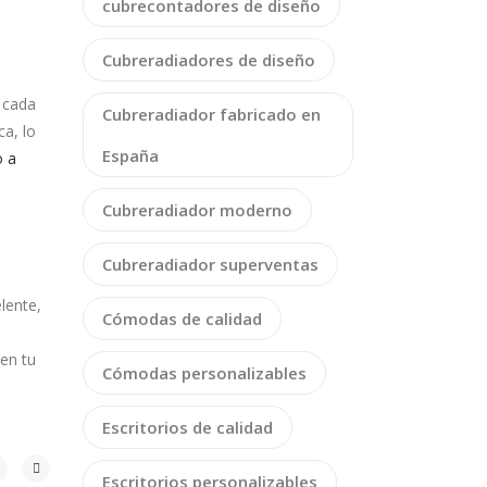
cubrecontadores de diseño
Cubreradiadores de diseño
 cada
Cubreradiador fabricado en
ca, lo
España
o a
Cubreradiador moderno
Cubreradiador superventas
e
lente,
Cómodas de calidad
 en tu
Cómodas personalizables
Escritorios de calidad
Escritorios personalizables