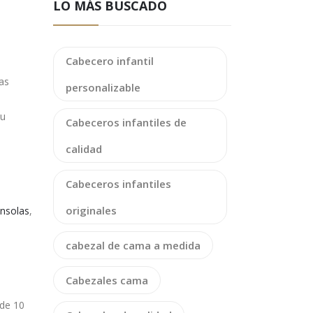
LO MÁS BUSCADO
Cabecero infantil
as
personalizable
su
Cabeceros infantiles de
calidad
Cabeceros infantiles
originales
nsolas
,
cabezal de cama a medida
Cabezales cama
 de 10