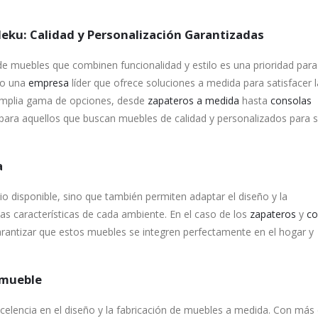
eku: Calidad y Personalización Garantizadas
de muebles que combinen funcionalidad y estilo es una prioridad para
mo una
empresa
líder que ofrece soluciones a medida para satisfacer l
 amplia gama de opciones, desde
zapateros a medida
hasta
consolas
 para aquellos que buscan muebles de calidad y personalizados para 
a
o disponible, sino que también permiten adaptar el diseño y la
las características de cada ambiente. En el caso de los
zapateros
y
co
arantizar que estos muebles se integren perfectamente en el hogar y
 mueble
celencia en el diseño y la fabricación de muebles a medida. Con más