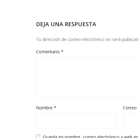
DEJA UNA RESPUESTA
Tu dirección de correo electrónico no será publicad
Comentario
*
Nombre
*
Correo 
Guarda mi nombre, correo electrónico y web e