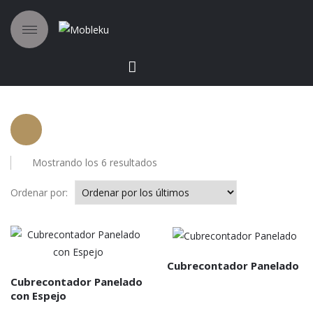
Ordenado
Mostrando los 6 resultados
por
los
Ordenar por:
últimos
Cubrecontador Panelado
Cubrecontador Panelado
con Espejo