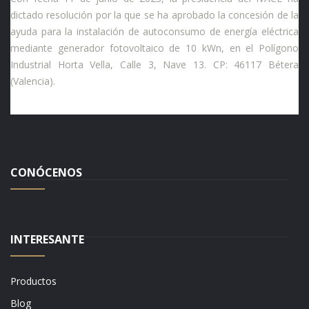
dictado resolución por la que se ha aprobado la concesión de la
ayuda para la instalación de autoconsumo de energía eléctrica
mediante generador fotovoltaico de 10 kWn, en el Polígono
Industrial Horta Vella, Calle 3, Nave 13. CP: 46117 Bétera
(Valencia).
CONÓCENOS
INTERESANTE
Productos
Blog