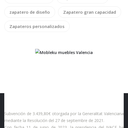
zapatero de diseño
Zapatero gran capacidad
Zapateros personalizados
Subvención de 3.439,80€ otorgada por la Generalitat Valenciana
mediante la Resolución del 27 de septiembre de 2021.
Con fecha 11 de junio de 2023, la presidencia del IVACE ha