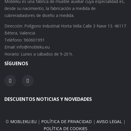
Mobleku es una fábrica de mueble auxiliar cuya especialidad es,
desde su nacimiento, la fabricación a medida de
cubreradiadores de diseño a medida.
Dirección: Polígono Industrial Horta Vella Calle 3 Nave 13. 46117
Bétera, Valencia
Teléfono: 960601991
Email: info@mobleku.eu
Horario: Lunes a sábados de 9-20 h.
SÍGUENOS
DESCUENTOS NOTICIAS Y NOVEDADES
©
MOBLEKU.EU
|
POLÍTICA DE PRIVACIDAD
|
AVISO LEGAL
|
POLÍTICA DE COOKIES