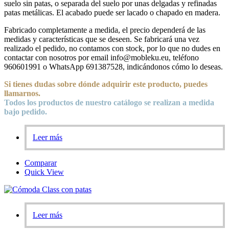
suelo sin patas, o separada del suelo por unas delgadas y refinadas
patas metálicas. El acabado puede ser lacado o chapado en madera.
Fabricado completamente a medida, el precio dependerá de las
medidas y características que se deseen. Se fabricará una vez
realizado el pedido, no contamos con stock, por lo que no dudes en
contactar con nosotros por email info@mobleku.eu, teléfono
960601991 o WhatsApp 691387528, indicándonos cómo lo deseas.
Si tienes dudas sobre
dónde
adquirir este producto, puedes
llamarnos.
Todos los productos de nuestro catálogo se realizan a medida
bajo pedido.
Leer más
Comparar
Quick View
Leer más