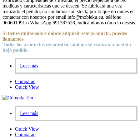
Fabricado completamente a medida, el precio dependerá de las
medidas y características que se deseen. Se fabricará una vez
realizado el pedido, no contamos con stock, por lo que no dudes en
contactar con nosotros por email info@mobleku.eu, teléfono
960601991 o WhatsApp 691387528, indicándonos cómo lo deseas.
Si tienes dudas sobre
dónde
adquirir este producto, puedes
llamarnos.
Todos los productos de nuestro catálogo se realizan a medida
bajo pedido.
Leer más
Comparar
Quick View
Leer más
Quick View
Comparar