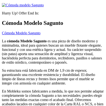
Hurry Up! Offer End In:
Cómoda Modelo Sagunto
Cómoda Modelo Sagunto
La
cómoda Modelo Sagunto
es una pieza de diseño moderno y
minimalista, ideal para quienes buscan un mueble flotante elegante,
funcional y con una estética ligera y actual. Su carácter suspendido
(sin patas) aporta una sensación de amplitud y ligereza visual,
haciéndola perfecta para dormitorios, recibidores, pasillos o salones
de estilo nórdico, contemporáneo o japonés.
Su estructura está fabricada en DM de 1,9 cm de espesor,
garantizando una excelente resistencia y durabilidad. El diseño
limpio de líneas rectas y frentes lisos permite que el mueble se
integre con armonía en cualquier ambiente.
En Mobleku somos fabricantes a medida, lo que nos permite adaptar
completamente la cómoda Sagunto a tus necesidades: puedes elegir
tanto las medidas exactas como el acabado final. Ofrecemos
acabados lacados en cualquier color de la Carta RAL o NCS, o bien