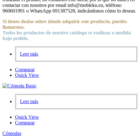
contactar con nosotros por email info@mobleku.eu, teléfono
960601991 o WhatsApp 691387528, indicándonos cómo lo deseas.
Si tienes dudas sobre
dónde
adquirir este producto, puedes
llamarnos.
Todos los productos de nuestro catálogo se realizan a medida
bajo pedido.
Leer más
Comparar
Quick View
Leer más
Quick View
Comparar
Cómodas