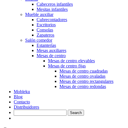
Cabeceros infantiles
Mesitas infantiles
Mueble auxiliar
Cubrecontadores
Escritorios
Consolas
Zapateros
Salón comedor
Estanterías
Mesas auxiliares
Mesas de centro
Mesas de centro elevables
Mesas de centro fijas
Mesas de centro cuadradas
Mesas de centro ovaladas
Mesas de centro rectangulares
Mesas de centro redondas
Mobleku
Blog
Contacto
Distribuidores