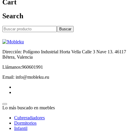
Cart
Search
Buscar
Dirección: Polígono Industrial Horta Vella Calle 3 Nave 13. 46117
Bétera, Valencia
Llámanos:960601991
Email: info@mobleku.eu
Lo más buscado en muebles
Cubreradiadores
Dormitorios
Infantil