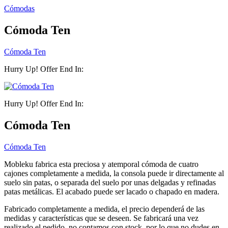
Cómodas
Cómoda Ten
Cómoda Ten
Hurry Up! Offer End In:
Hurry Up! Offer End In:
Cómoda Ten
Cómoda Ten
Mobleku fabrica esta preciosa y atemporal cómoda de cuatro
cajones completamente a medida, la consola puede ir directamente al
suelo sin patas, o separada del suelo por unas delgadas y refinadas
patas metálicas. El acabado puede ser lacado o chapado en madera.
Fabricado completamente a medida, el precio dependerá de las
medidas y características que se deseen. Se fabricará una vez
realizado el pedido, no contamos con stock, por lo que no dudes en