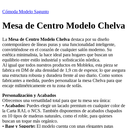
Cómoda Modelo Sagunto
Mesa de Centro Modelo Chelva
La
Mesa de Centro Modelo Chelva
destaca por su diseño
contemporáneo de líneas puras y una funcionalidad inteligente,
convirtiéndose en el corazón de cualquier salón moderno. Su
estética minimalista, la hace ideal para hogares que buscan un
equilibrio entre estilo industrial y sofisticación nórdica.
Al igual que todos nuestros productos en Mobleku, esta pieza se
fabrica en DM de alta densidad de 1,9 cm de espesor, lo que asegura
una estructura robusta y duradera frente al uso diario. Como somos
fabricantes a medida, puedes personalizar la mesa Chelva para que
encaje milimétricamente en tu zona de sofás.
Personalización y Acabados
Ofrecemos una versatilidad total para que tu mesa sea única:
•
Acabados:
Puedes elegir un lacado premium en cualquier color de
la Carta RAL o NCS. También disponemos de acabados chapados
en 10 tipos de maderas naturales, como el roble, para quienes
buscan un toque más orgánico.
•
Base y Soporte:
El modelo cuenta con unas elegantes patas