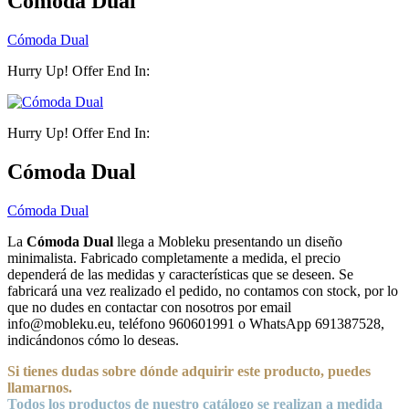
Cómoda Dual
Cómoda Dual
Hurry Up! Offer End In:
Hurry Up! Offer End In:
Cómoda Dual
Cómoda Dual
La
Cómoda Dual
llega a Mobleku presentando un diseño
minimalista. Fabricado completamente a medida, el precio
dependerá de las medidas y características que se deseen. Se
fabricará una vez realizado el pedido, no contamos con stock, por lo
que no dudes en contactar con nosotros por email
info@mobleku.eu, teléfono 960601991 o WhatsApp 691387528,
indicándonos cómo lo deseas.
Si tienes dudas sobre
dónde
adquirir este producto, puedes
llamarnos.
Todos los productos de nuestro catálogo se realizan a medida