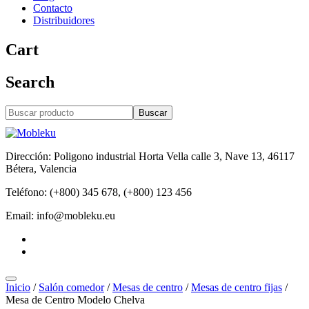
Contacto
Distribuidores
Cart
Search
Buscar
Dirección: Poligono industrial Horta Vella calle 3, Nave 13, 46117
Bétera, Valencia
Teléfono: (+800) 345 678, (+800) 123 456
Email: info@mobleku.eu
Inicio
/
Salón comedor
/
Mesas de centro
/
Mesas de centro fijas
/
Mesa de Centro Modelo Chelva