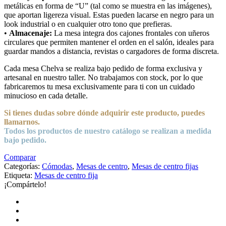
metálicas en forma de “U” (tal como se muestra en las imágenes),
que aportan ligereza visual. Estas pueden lacarse en negro para un
look industrial o en cualquier otro tono que prefieras.
•
Almacenaje:
La mesa integra dos cajones frontales con uñeros
circulares que permiten mantener el orden en el salón, ideales para
guardar mandos a distancia, revistas o cargadores de forma discreta.
Cada mesa Chelva se realiza bajo pedido de forma exclusiva y
artesanal en nuestro taller. No trabajamos con stock, por lo que
fabricaremos tu mesa exclusivamente para ti con un cuidado
minucioso en cada detalle.
Si tienes dudas sobre
dónde
adquirir este producto, puedes
llamarnos.
Todos los productos de nuestro catálogo se realizan a medida
bajo pedido.
Comparar
Categorías:
Cómodas
,
Mesas de centro
,
Mesas de centro fijas
Etiqueta:
Mesas de centro fija
¡Compártelo!