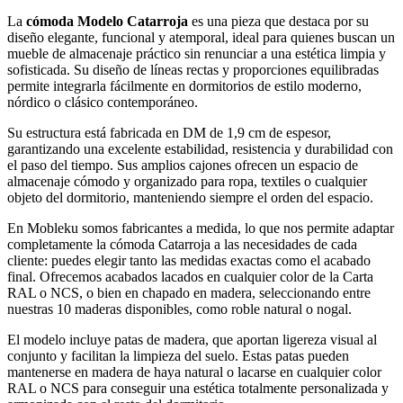
La
cómoda Modelo Catarroja
es una pieza que destaca por su
diseño elegante, funcional y atemporal, ideal para quienes buscan un
mueble de almacenaje práctico sin renunciar a una estética limpia y
sofisticada. Su diseño de líneas rectas y proporciones equilibradas
permite integrarla fácilmente en dormitorios de estilo moderno,
nórdico o clásico contemporáneo.
Su estructura está fabricada en DM de 1,9 cm de espesor,
garantizando una excelente estabilidad, resistencia y durabilidad con
el paso del tiempo. Sus amplios cajones ofrecen un espacio de
almacenaje cómodo y organizado para ropa, textiles o cualquier
objeto del dormitorio, manteniendo siempre el orden del espacio.
En Mobleku somos fabricantes a medida, lo que nos permite adaptar
completamente la cómoda Catarroja a las necesidades de cada
cliente: puedes elegir tanto las medidas exactas como el acabado
final. Ofrecemos acabados lacados en cualquier color de la Carta
RAL o NCS, o bien en chapado en madera, seleccionando entre
nuestras 10 maderas disponibles, como roble natural o nogal.
El modelo incluye patas de madera, que aportan ligereza visual al
conjunto y facilitan la limpieza del suelo. Estas patas pueden
mantenerse en madera de haya natural o lacarse en cualquier color
RAL o NCS para conseguir una estética totalmente personalizada y