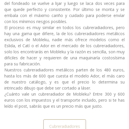
del fondeado se vuelve a lijar y luego se laca dos veces para
que quede perfecto y consistente. Por último se monta y se
embala con el máximo cariño y cuidado para poderse envíar
con los mínimos riesgos posibles.
El proceso es muy similar en todos los cubreradiadores, pero
hay una gama que difiere, la de los cubreradiadores metálicos
exclusivos de Mobleku, nadie más ofrece modelos como el
Eslida, el Catí o el Ador en el mercado de los cubreradiadores,
solo los encontrarás en Mobleku y la razón es sencilla, son muy
dificiles de hacer y requieren de una maquinaría costosísima
para su fabricación.
Nuestros cubreradiadores metálicos parten de los 480 euros,
hasta los más de 600 que cuesta el modelo Ador, el más caro
de nuestro catálogo, y es que el precio lo determina su
intrincado dibujo que debe ser cortado a láser.
¿Cuánto vale un cubreradiador de Mobleku? Entre 300 y 600
euros con los impuestos y el transporte incluido, pero si te has
leído el post, sabrás que es un precio más que justo.
Cubreradiadores