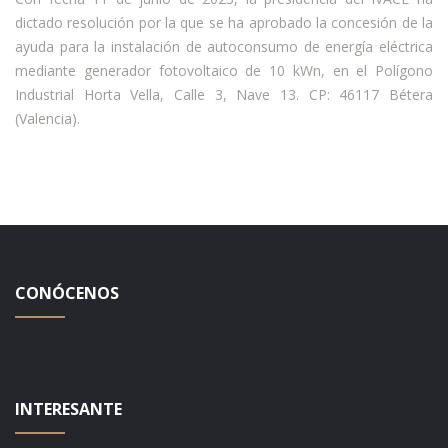
dictado resolución por la que se ha aprobado la concesión de la
ayuda para la instalación de autoconsumo de energía eléctrica
mediante generador fotovoltaico de 10 kWn, en el Polígono
Industrial Horta Vella, Calle 3, Nave 13. CP: 46117 Bétera
(Valencia).
CONÓCENOS
INTERESANTE