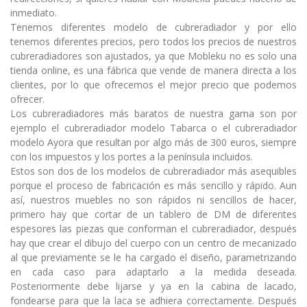
inmediato.
Tenemos diferentes modelo de cubreradiador y por ello
tenemos diferentes precios, pero todos los precios de nuestros
cubreradiadores son ajustados, ya que Mobleku no es solo una
tienda online, es una fábrica que vende de manera directa a los
clientes, por lo que ofrecemos el mejor precio que podemos
ofrecer.
Los cubreradiadores más baratos de nuestra gama son por
ejemplo el cubreradiador modelo Tabarca o el cubreradiador
modelo Ayora que resultan por algo más de 300 euros, siempre
con los impuestos y los portes a la península incluidos.
Estos son dos de los modelos de cubreradiador más asequibles
porque el proceso de fabricación es más sencillo y rápido. Aun
así, nuestros muebles no son rápidos ni sencillos de hacer,
primero hay que cortar de un tablero de DM de diferentes
espesores las piezas que conforman el cubreradiador, después
hay que crear el dibujo del cuerpo con un centro de mecanizado
al que previamente se le ha cargado el diseño, parametrizando
en cada caso para adaptarlo a la medida deseada.
Posteriormente debe lijarse y ya en la cabina de lacado,
fondearse para que la laca se adhiera correctamente. Después