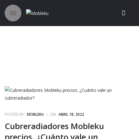
ETIQUETA:
CUBRERADIADOR
MOBLEKU
POSTED BY :
MOBLEKU
/
ON :
ABRIL 18, 2022
Cubreradiadores Mobleku
precios. ¿Cuánto vale un