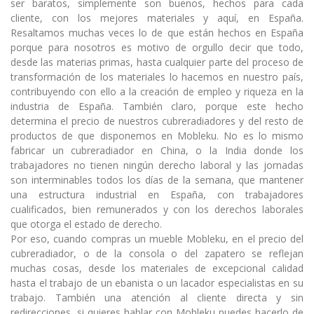
ser baratos, simplemente son buenos, hechos para cada
cliente, con los mejores materiales y aquí, en España.
Resaltamos muchas veces lo de que están hechos en España
porque para nosotros es motivo de orgullo decir que todo,
desde las materias primas, hasta cualquier parte del proceso de
transformación de los materiales lo hacemos en nuestro país,
contribuyendo con ello a la creación de empleo y riqueza en la
industria de España. También claro, porque este hecho
determina el precio de nuestros cubreradiadores y del resto de
productos de que disponemos en Mobleku. No es lo mismo
fabricar un cubreradiador en China, o la India donde los
trabajadores no tienen ningún derecho laboral y las jornadas
son interminables todos los días de la semana, que mantener
una estructura industrial en España, con trabajadores
cualificados, bien remunerados y con los derechos laborales
que otorga el estado de derecho.
Por eso, cuando compras un mueble Mobleku, en el precio del
cubreradiador, o de la consola o del zapatero se reflejan
muchas cosas, desde los materiales de excepcional calidad
hasta el trabajo de un ebanista o un lacador especialistas en su
trabajo. También una atención al cliente directa y sin
redirecciones, si quieres hablar con Mobleku puedes hacerlo de