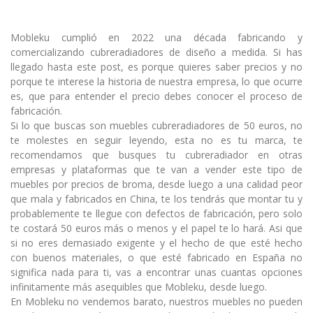
Mobleku cumplió en 2022 una década fabricando y
comercializando cubreradiadores de diseño a medida. Si has
llegado hasta este post, es porque quieres saber precios y no
porque te interese la historia de nuestra empresa, lo que ocurre
es, que para entender el precio debes conocer el proceso de
fabricación.
Si lo que buscas son muebles cubreradiadores de 50 euros, no
te molestes en seguir leyendo, esta no es tu marca, te
recomendamos que busques tu cubreradiador en otras
empresas y plataformas que te van a vender este tipo de
muebles por precios de broma, desde luego a una calidad peor
que mala y fabricados en China, te los tendrás que montar tu y
probablemente te llegue con defectos de fabricación, pero solo
te costará 50 euros más o menos y el papel te lo hará. Asi que
si no eres demasiado exigente y el hecho de que esté hecho
con buenos materiales, o que esté fabricado en España no
significa nada para ti, vas a encontrar unas cuantas opciones
infinitamente más asequibles que Mobleku, desde luego.
En Mobleku no vendemos barato, nuestros muebles no pueden