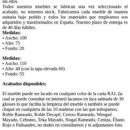
sin ellos.
Todos nuestros muebles se fabrican una vez seleccionado el
acabado, no tenemos stock. Fabricamos cada mueble de manera
unitaria bajo pedido y todos los materiales que empleamos son
adquiridos y transformados en España. Nuestro plazo de entrega es
de 40 días hábiles.
Medidas:
• Ancho: 100
• Alto: 75
• Fondo: 20
Medidas:
• Ancho: 110
• Alto: 48 (con la tapa elevada 60)
• Fondo: 55
Acabados disponibles:
El mueble puede ser lacado en cualquier color de la carta RAL (la
cual se puede consultar en internet) lacamos en laca satinada de 30
glosses lo que facilita la limpieza del mueble o también se puede
chapar en cualquiera de las 10 maderas con las que trabajamos;
Roble Rameado, Roble Decapé, Cerezo Rameado, Wengué
Mayado, Cebrano, Teka Mayado, Nogal Rameado, Ceniza, Ébano
Rojo o Palisandro, no dudes en consultarnos y te adjuntamos foto.