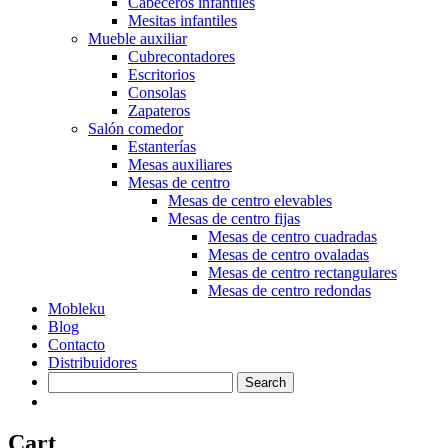
Cabeceros infantiles
Mesitas infantiles
Mueble auxiliar
Cubrecontadores
Escritorios
Consolas
Zapateros
Salón comedor
Estanterías
Mesas auxiliares
Mesas de centro
Mesas de centro elevables
Mesas de centro fijas
Mesas de centro cuadradas
Mesas de centro ovaladas
Mesas de centro rectangulares
Mesas de centro redondas
Mobleku
Blog
Contacto
Distribuidores
Cart