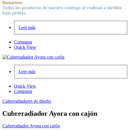
llamarnos.
Todos los productos de nuestro catálogo se realizan a medida
bajo pedido.
Leer más
Comparar
Quick View
Leer más
Quick View
Comparar
Cubreradiadores de diseño
Cubreradiador Ayora con cajón
Cubreradiador Ayora con cajón