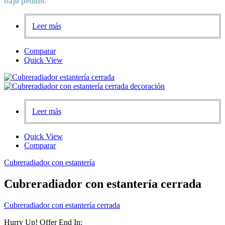
bajo pedido.
Leer más
Comparar
Quick View
Leer más
Quick View
Comparar
Cubreradiador con estantería
Cubreradiador con estantería cerrada
Cubreradiador con estantería cerrada
Hurry Up! Offer End In: