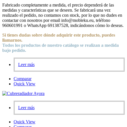
Fabricado completamente a medida, el precio dependerá de las
medidas y características que se deseen. Se fabricará una vez
realizado el pedido, no contamos con stock, por lo que no dudes en
contactar con nosotros por email info@mobleku.eu, teléfono
960601991 o WhatsApp 691387528, indicándonos cómo lo deseas.
Si tienes dudas sobre
dónde
adquirir este producto, puedes
llamarnos.
Todos los productos de nuestro catálogo se realizan a medida
bajo pedido.
Leer más
Comparar
Quick View
Leer más
Quick View
Comparar