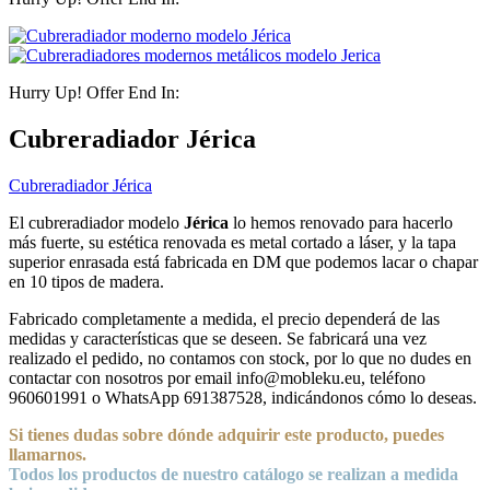
Hurry Up! Offer End In:
Cubreradiador Jérica
Cubreradiador Jérica
El cubreradiador modelo
Jérica
lo hemos renovado para hacerlo
más fuerte, su estética renovada es metal cortado a láser, y la tapa
superior enrasada está fabricada en DM que podemos lacar o chapar
en 10 tipos de madera.
Fabricado completamente a medida, el precio dependerá de las
medidas y características que se deseen. Se fabricará una vez
realizado el pedido, no contamos con stock, por lo que no dudes en
contactar con nosotros por email info@mobleku.eu, teléfono
960601991 o WhatsApp 691387528, indicándonos cómo lo deseas.
Si tienes dudas sobre
dónde
adquirir este producto, puedes
llamarnos.
Todos los productos de nuestro catálogo se realizan a medida