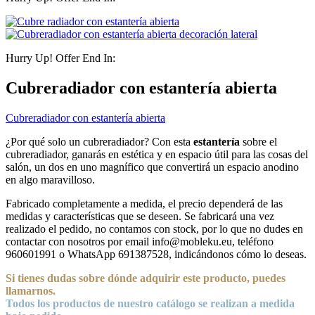
Hurry Up! Offer End In:
Cubreradiador con estantería abierta
Cubreradiador con estantería abierta
¿Por qué solo un cubreradiador? Con esta
estantería
sobre el
cubreradiador, ganarás en estética y en espacio útil para las cosas del
salón, un dos en uno magnífico que convertirá un espacio anodino
en algo maravilloso.
Fabricado completamente a medida, el precio dependerá de las
medidas y características que se deseen. Se fabricará una vez
realizado el pedido, no contamos con stock, por lo que no dudes en
contactar con nosotros por email info@mobleku.eu, teléfono
960601991 o WhatsApp 691387528, indicándonos cómo lo deseas.
Si tienes dudas sobre
dónde
adquirir este producto, puedes
llamarnos.
Todos los productos de nuestro catálogo se realizan a medida