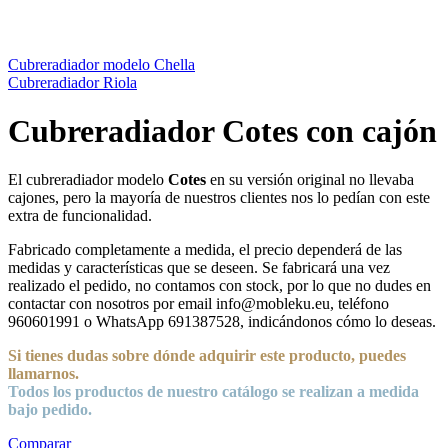
Cubreradiador modelo Chella
Cubreradiador Riola
Cubreradiador Cotes con cajón
El cubreradiador modelo
Cotes
en su versión original no llevaba
cajones, pero la mayoría de nuestros clientes nos lo pedían con este
extra de funcionalidad.
Fabricado completamente a medida, el precio dependerá de las
medidas y características que se deseen. Se fabricará una vez
realizado el pedido, no contamos con stock, por lo que no dudes en
contactar con nosotros por email info@mobleku.eu, teléfono
960601991 o WhatsApp 691387528, indicándonos cómo lo deseas.
Si tienes dudas sobre
dónde
adquirir este producto, puedes
llamarnos.
Todos los productos de nuestro catálogo se realizan a medida
bajo pedido.
Comparar