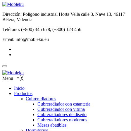
Dirección: Poligono industrial Horta Vella calle 3, Nave 13, 46117
Bétera, Valencia
Teléfono: (+800) 345 678, (+800) 123 456
Email: info@mobleku.eu
Menu
≡
╳
Inicio
Productos
Cubreradiadores
Cubreradiador con estantería
Cubreradiador con vitrina
Cubreradiadores de diseño
Cubreradiadores modernos
Mesas abatibles
Dormitorios