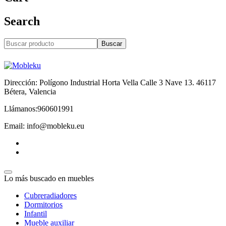
Search
Buscar
Dirección: Polígono Industrial Horta Vella Calle 3 Nave 13. 46117
Bétera, Valencia
Llámanos:960601991
Email: info@mobleku.eu
Lo más buscado en muebles
Cubreradiadores
Dormitorios
Infantil
Mueble auxiliar