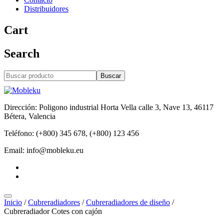
Distribuidores
Cart
Search
Buscar
Dirección: Poligono industrial Horta Vella calle 3, Nave 13, 46117
Bétera, Valencia
Teléfono: (+800) 345 678, (+800) 123 456
Email: info@mobleku.eu
Inicio
/
Cubreradiadores
/
Cubreradiadores de diseño
/
Cubreradiador Cotes con cajón