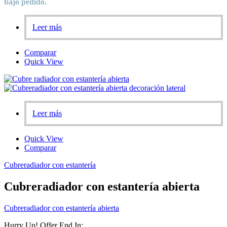
bajo pedido.
Leer más
Comparar
Quick View
Leer más
Quick View
Comparar
Cubreradiador con estantería
Cubreradiador con estantería abierta
Cubreradiador con estantería abierta
Hurry Up! Offer End In: