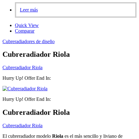
Leer más
Quick View
Comparar
Cubreradiadores de diseño
Cubreradiador Riola
Cubreradiador Riola
Hurry Up! Offer End In:
Hurry Up! Offer End In:
Cubreradiador Riola
Cubreradiador Riola
El cubreradiador modelo
Riola
es el más sencillo y liviano de