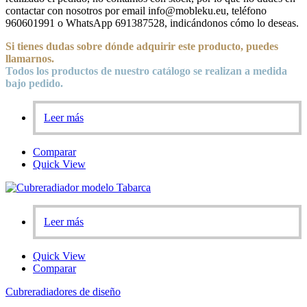
contactar con nosotros por email info@mobleku.eu, teléfono
960601991 o WhatsApp 691387528, indicándonos cómo lo deseas.
Si tienes dudas sobre
dónde
adquirir este producto, puedes
llamarnos.
Todos los productos de nuestro catálogo se realizan a medida
bajo pedido.
Leer más
Comparar
Quick View
Leer más
Quick View
Comparar
Cubreradiadores de diseño