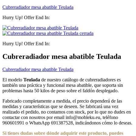
Cubreradiador mesa abatible Teulada
Hurry Up! Offer End In:
Hurry Up! Offer End In:
Cubreradiador mesa abatible Teulada
Cubreradiador mesa abatible Teulada
El modelo
Teulada
de nuestro catálogo de cubreradiadores es
también una práctica y funcional mesa abatible, que soporta sin
problemas hasta 50 kilos de peso sobre el faldón desplegado.
Fabricado completamente a medida, el precio dependerá de las
medidas y características que se deseen. Se fabricará una vez
realizado el pedido, no contamos con stock, por lo que no dudes en
contactar con nosotros por email info@mobleku.eu, teléfono
960601991 o WhatsApp 691387528, indicándonos cómo lo deseas.
Si tienes dudas sobre
dónde
adquirir este producto, puedes