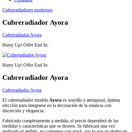
Cubreradiadores modernos
Cubreradiador Ayora
Cubreradiador Ayora
Hurry Up! Offer End In:
Hurry Up! Offer End In:
Cubreradiador Ayora
Cubreradiador Ayora
El cubreradiador modelo
Ayora
es sencillo y atemporal, óptima
elección para integrarse en la decoración de la estancia con
discreción y elegancia.
Fabricado completamente a medida, el precio dependerá de las
medidas y características que se deseen. Se fabricará una vez
realizado el pedido, no contamos con stock, por lo que no dudes en