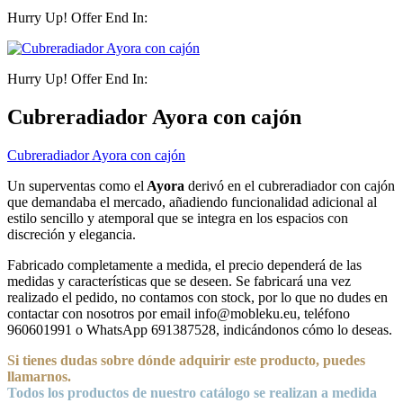
Hurry Up! Offer End In:
Hurry Up! Offer End In:
Cubreradiador Ayora con cajón
Cubreradiador Ayora con cajón
Un superventas como el
Ayora
derivó en el cubreradiador con cajón
que demandaba el mercado, añadiendo funcionalidad adicional al
estilo sencillo y atemporal que se integra en los espacios con
discreción y elegancia.
Fabricado completamente a medida, el precio dependerá de las
medidas y características que se deseen. Se fabricará una vez
realizado el pedido, no contamos con stock, por lo que no dudes en
contactar con nosotros por email info@mobleku.eu, teléfono
960601991 o WhatsApp 691387528, indicándonos cómo lo deseas.
Si tienes dudas sobre
dónde
adquirir este producto, puedes
llamarnos.
Todos los productos de nuestro catálogo se realizan a medida