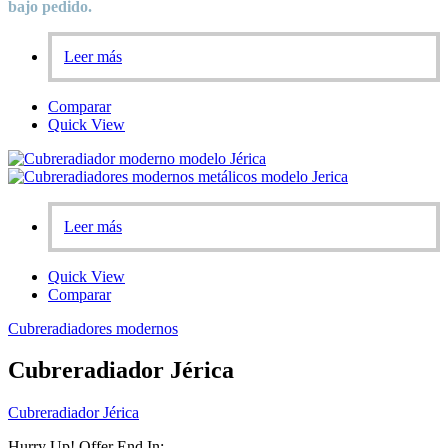
bajo pedido.
Leer más
Comparar
Quick View
Leer más
Quick View
Comparar
Cubreradiadores modernos
Cubreradiador Jérica
Cubreradiador Jérica
Hurry Up! Offer End In: