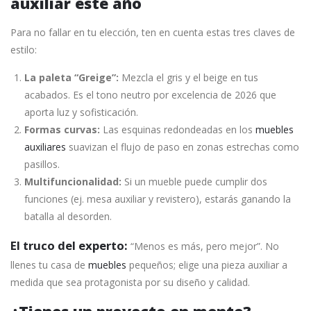
auxiliar este año
Para no fallar en tu elección, ten en cuenta estas tres claves de
estilo:
La paleta “Greige”:
Mezcla el gris y el beige en tus
acabados. Es el tono neutro por excelencia de 2026 que
aporta luz y sofisticación.
Formas curvas:
Las esquinas redondeadas en los
muebles
auxiliares
suavizan el flujo de paso en zonas estrechas como
pasillos.
Multifuncionalidad:
Si un mueble puede cumplir dos
funciones (ej. mesa auxiliar y revistero), estarás ganando la
batalla al desorden.
El truco del experto:
“Menos es más, pero mejor”. No
llenes tu casa de
muebles
pequeños; elige una pieza auxiliar a
medida que sea protagonista por su diseño y calidad.