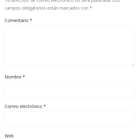
Tu dirección de correo electrónico no será publicada.
Los
campos obligatorios están marcados con
*
Comentario
*
Nombre
*
Correo electrónico
*
Web