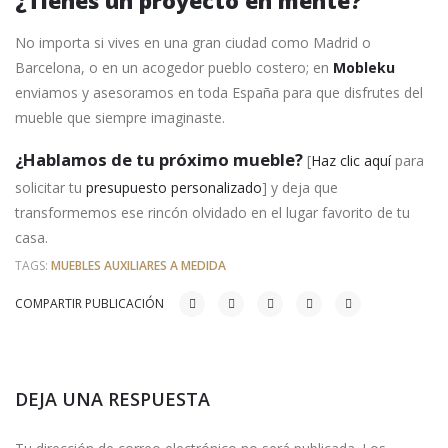
¿Tienes un proyecto en mente?
No importa si vives en una gran ciudad como Madrid o
Barcelona, o en un acogedor pueblo costero; en
Mobleku
enviamos y asesoramos en toda España para que disfrutes del
mueble que siempre imaginaste.
¿Hablamos de tu próximo mueble?
[
Haz clic aquí
para
solicitar tu
presupuesto personalizado
] y deja que
transformemos ese rincón olvidado en el lugar favorito de tu
casa.
TAGS:
MUEBLES AUXILIARES A MEDIDA
COMPARTIR PUBLICACIÓN
DEJA UNA RESPUESTA