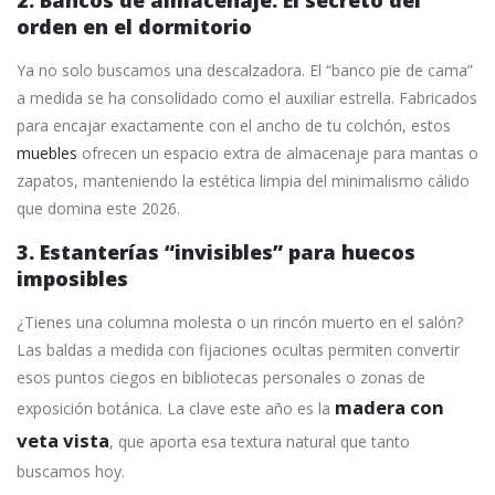
2. Bancos de almacenaje: El secreto del
orden en el dormitorio
Ya no solo buscamos una descalzadora. El “banco pie de cama”
a medida se ha consolidado como el auxiliar estrella. Fabricados
para encajar exactamente con el ancho de tu colchón, estos
muebles
ofrecen un espacio extra de almacenaje para mantas o
zapatos, manteniendo la estética limpia del minimalismo cálido
que domina este 2026.
3. Estanterías “invisibles” para huecos
imposibles
¿Tienes una columna molesta o un rincón muerto en el salón?
Las baldas a medida con fijaciones ocultas permiten convertir
esos puntos ciegos en bibliotecas personales o zonas de
madera con
exposición botánica. La clave este año es la
veta vista
, que aporta esa textura natural que tanto
buscamos hoy.