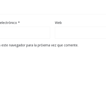
electrónico
*
Web
n este navegador para la próxima vez que comente.