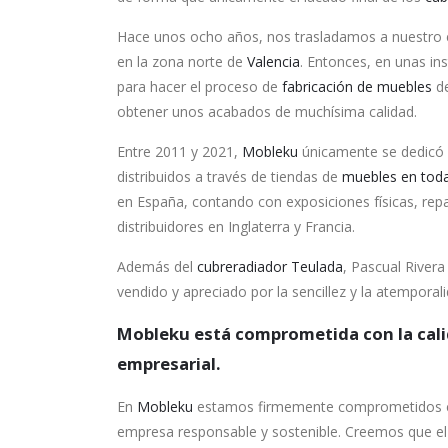
Hace unos ocho años, nos trasladamos a nuestro em
en la zona norte de
Valencia
. Entonces, en unas i
para hacer el proceso de
fabricación de muebles
de
obtener unos acabados de muchísima calidad.
Entre 2011 y 2021,
Mobleku
únicamente se dedicó a
distribuidos a través de tiendas de
muebles en tod
en España, contando con exposiciones físicas, rep
distribuidores en Inglaterra y Francia.
Además del
cubreradiador Teulada
, Pascual Rivera
vendido y apreciado por la sencillez y la atemporal
Mobleku está comprometida con la calid
empresarial.
En
Mobleku
estamos firmemente comprometidos con
empresa responsable y sostenible. Creemos que el 