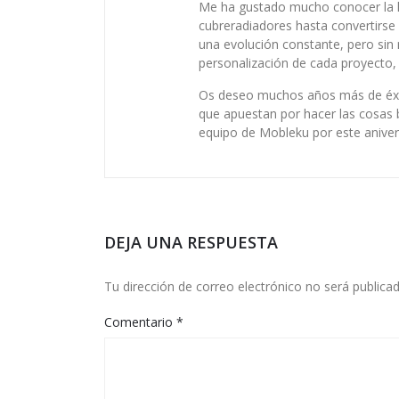
Me ha gustado mucho conocer la his
cubreradiadores hasta convertirse 
una evolución constante, pero sin r
personalización de cada proyecto, 
Os deseo muchos años más de éxi
que apuestan por hacer las cosas b
equipo de Mobleku por este anivers
DEJA UNA RESPUESTA
Tu dirección de correo electrónico no será publicad
Comentario
*