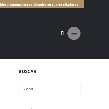
ebles
A MEDIDA
especializados en cubreradiadores
IBUIDORES
BUSCAR