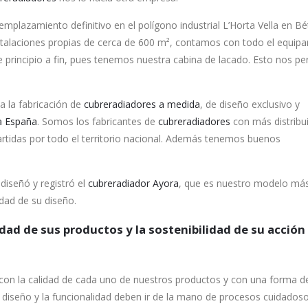
plazamiento definitivo en el polígono industrial L’Horta Vella en Bé
nstalaciones propias de cerca de 600 m², contamos con todo el equip
 principio a fin, pues tenemos nuestra cabina de lacado. Esto nos pe
 la fabricación de
cubreradiadores a medida
, de diseño exclusivo y
a España
. Somos los fabricantes de
cubreradiadores
con más distribu
artidas por todo el territorio nacional. Además tenemos buenos
 diseñó y registró el
cubreradiador Ayora
, que es nuestro modelo má
idad de su diseño.
ad de sus productos y la sostenibilidad de su acción
 la calidad de cada uno de nuestros productos y con una forma d
diseño y la funcionalidad deben ir de la mano de procesos cuidadoso