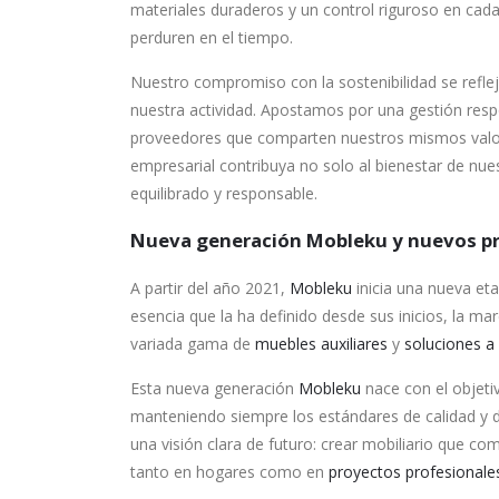
materiales duraderos y un control riguroso en cad
perduren en el tiempo.
Nuestro compromiso con la sostenibilidad se refle
nuestra actividad. Apostamos por una gestión resp
proveedores que comparten nuestros mismos valor
empresarial contribuya no solo al bienestar de nues
equilibrado y responsable.
Nueva generación Mobleku y nuevos p
A partir del año 2021,
Mobleku
inicia una nueva eta
esencia que la ha definido desde sus inicios, la ma
variada gama de
muebles auxiliares
y
soluciones a
Esta nueva generación
Mobleku
nace con el objetiv
manteniendo siempre los estándares de calidad y d
una visión clara de futuro: crear mobiliario que co
tanto en hogares como en
proyectos profesionale