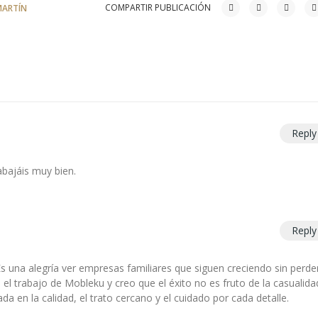
COMPARTIR PUBLICACIÓN
MARTÍN
Reply
abajáis muy bien.
Reply
s una alegría ver empresas familiares que siguen creciendo sin perde
 el trabajo de Mobleku y creo que el éxito no es fruto de la casualida
a en la calidad, el trato cercano y el cuidado por cada detalle.