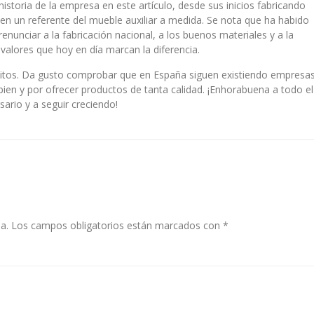
toria de la empresa en este artículo, desde sus inicios fabricando
en un referente del mueble auxiliar a medida. Se nota que ha habido
enunciar a la fabricación nacional, a los buenos materiales y a la
valores que hoy en día marcan la diferencia.
tos. Da gusto comprobar que en España siguen existiendo empresa
ien y por ofrecer productos de tanta calidad. ¡Enhorabuena a todo el
ario y a seguir creciendo!
a.
Los campos obligatorios están marcados con
*