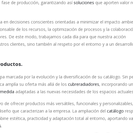
a fase de producción, garantizando así
soluciones
que aporten valor r
ja en decisiones conscientes orientadas a minimizar el impacto ambie
onsable de los recursos, la optimización de procesos y la colaboraci
es. De este modo, trabajamos cada día para que nuestra acción
tros clientes, sino también al respeto por el entorno y a un desarrol
roductos.
pa marcada por la evolución y la diversificación de su catálogo. Sin pe
rca amplía su oferta más allá de los
cubreradiadores
, incorporando u
 medida
adaptadas a las nuevas necesidades de los espacios actuales
o de ofrecer productos más versátiles, funcionales y personalizables
iseño que caracterizan a la empresa. La ampliación del
catálogo
resp
mbine estética, practicidad y adaptación total al entorno, aportando va
s
.