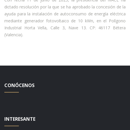
dictado resolución por la que se ha aprobado la concesión de la
ayuda para la instalación de autoconsumo de energía eléctrica
mediante generador fotovoltaico de 10 kWn, en el Polígono
Industrial Horta Vella, Calle 3, Nave 13. CP: 46117 Bétera
(Valencia).
CONÓCENOS
INTERESANTE