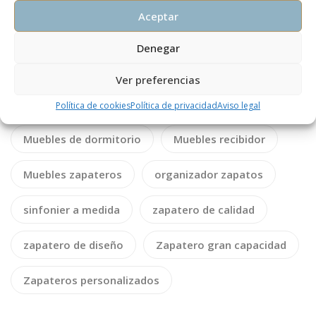
Aceptar
mesita de noche de diseño
Denegar
Mesita noche personalizable
Ver preferencias
Mesitas de noche
Mueble escritorio
Política de cookies
Política de privacidad
Aviso legal
Muebles de dormitorio
Muebles recibidor
Muebles zapateros
organizador zapatos
sinfonier a medida
zapatero de calidad
zapatero de diseño
Zapatero gran capacidad
Zapateros personalizados