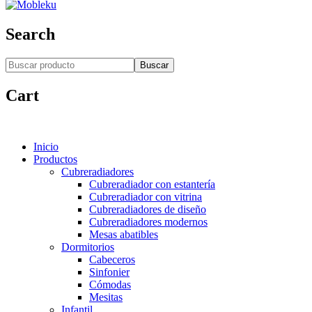
Search
Buscar
Cart
Inicio
Productos
Cubreradiadores
Cubreradiador con estantería
Cubreradiador con vitrina
Cubreradiadores de diseño
Cubreradiadores modernos
Mesas abatibles
Dormitorios
Cabeceros
Sinfonier
Cómodas
Mesitas
Infantil