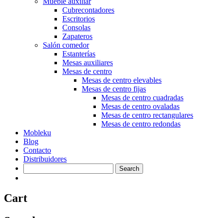
Mueble auxiliar
Cubrecontadores
Escritorios
Consolas
Zapateros
Salón comedor
Estanterías
Mesas auxiliares
Mesas de centro
Mesas de centro elevables
Mesas de centro fijas
Mesas de centro cuadradas
Mesas de centro ovaladas
Mesas de centro rectangulares
Mesas de centro redondas
Mobleku
Blog
Contacto
Distribuidores
Cart