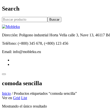
Search
Buscar
Dirección: Poligono industrial Horta Vella calle 3, Nave 13, 46117 Bé
Teléfono: (+800) 345 678, (+800) 123 456
Email: info@mobleku.eu
comoda sencilla
Inicio
/
Productos etiquetados “comoda sencilla”
Ver en
Grid
List
Mostrando el único resultado