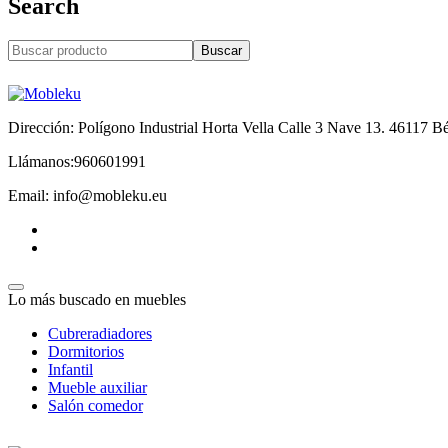
Search
Buscar
Dirección: Polígono Industrial Horta Vella Calle 3 Nave 13. 46117 Bé
Llámanos:960601991
Email: info@mobleku.eu
Lo más buscado en muebles
Cubreradiadores
Dormitorios
Infantil
Mueble auxiliar
Salón comedor