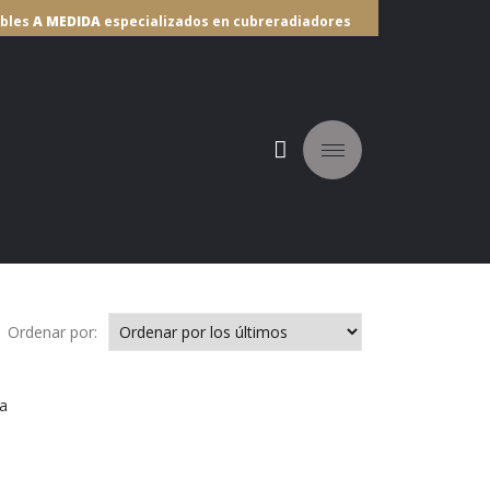
ebles
A MEDIDA
especializados en cubreradiadores
IBUIDORES
Ordenar por: