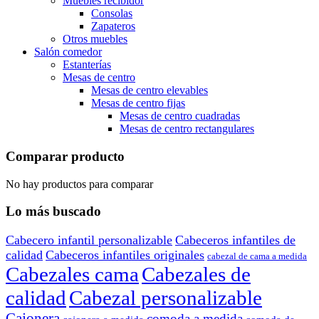
Muebles recibidor
Consolas
Zapateros
Otros muebles
Salón comedor
Estanterías
Mesas de centro
Mesas de centro elevables
Mesas de centro fijas
Mesas de centro cuadradas
Mesas de centro rectangulares
Comparar producto
No hay productos para comparar
Lo más buscado
Cabecero infantil personalizable
Cabeceros infantiles de
calidad
Cabeceros infantiles originales
cabezal de cama a medida
Cabezales cama
Cabezales de
calidad
Cabezal personalizable
Cajonera
comoda a medida