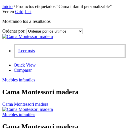
Inicio
/
Productos etiquetados “Cama infantil personalizable”
Ver en
Grid
List
Ordenado
Mostrando los 2 resultados
por
Ordenar por:
los
últimos
Leer más
Quick View
Comparar
Muebles infantiles
Cama Montessori madera
Cama Montessori madera
Muebles infantiles
Cama Montessori madera