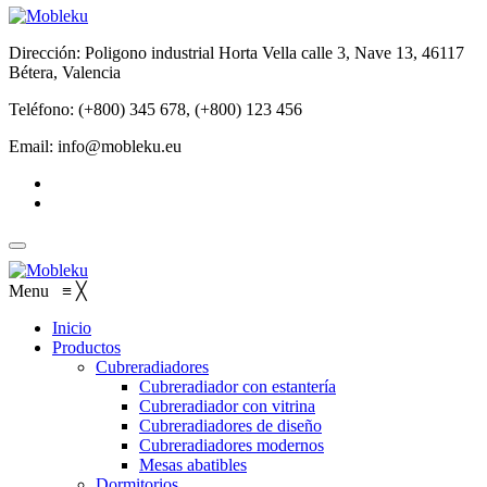
Dirección: Poligono industrial Horta Vella calle 3, Nave 13, 46117
Bétera, Valencia
Teléfono: (+800) 345 678, (+800) 123 456
Email: info@mobleku.eu
Menu
≡
╳
Inicio
Productos
Cubreradiadores
Cubreradiador con estantería
Cubreradiador con vitrina
Cubreradiadores de diseño
Cubreradiadores modernos
Mesas abatibles
Dormitorios