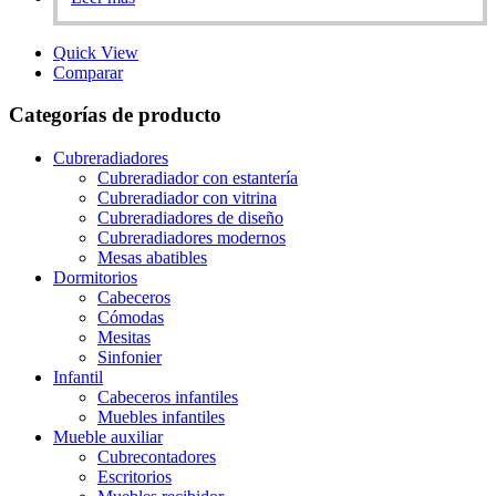
Quick View
Comparar
Categorías de producto
Cubreradiadores
Cubreradiador con estantería
Cubreradiador con vitrina
Cubreradiadores de diseño
Cubreradiadores modernos
Mesas abatibles
Dormitorios
Cabeceros
Cómodas
Mesitas
Sinfonier
Infantil
Cabeceros infantiles
Muebles infantiles
Mueble auxiliar
Cubrecontadores
Escritorios