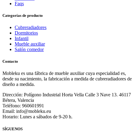
Faqs
Categorías de producto
Cubreradiadores
Dormitorios
Infantil
Mueble auxiliar
Salón comedor
Contacto
Mobleku es una fábrica de mueble auxiliar cuya especialidad es,
desde su nacimiento, la fabricación a medida de cubreradiadores de
diseño a medida.
Dirección: Polígono Industrial Horta Vella Calle 3 Nave 13. 46117
Bétera, Valencia
Teléfono: 960601991
Email: info@mobleku.eu
Horario: Lunes a sábados de 9-20 h.
SÍGUENOS