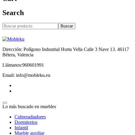
Search
Buscar
Dirección: Polígono Industrial Horta Vella Calle 3 Nave 13. 46117
Bétera, Valencia
Llámanos:960601991
Email: info@mobleku.eu
Lo más buscado en muebles
Cubreradiadores
Dormitorios
Infantil
Mueble auxiliar