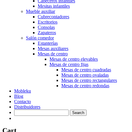
Cabeceros infantiles
Mesitas infantiles
Mueble auxiliar
Cubrecontadores
Escritorios
Consolas
Zapateros
Salón comedor
Estanterías
Mesas auxiliares
Mesas de centro
Mesas de centro elevables
Mesas de centro fijas
Mesas de centro cuadradas
Mesas de centro ovaladas
Mesas de centro rectangulares
Mesas de centro redondas
Mobleku
Blog
Contacto
Distribuidores
Cart