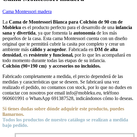
Cama Montessori madera
La
Cama de Montessori Blanca para Colchón de 90 cm de
Mobleku
es el producto perfecto para el desarrollo de una
infancia
sana y divertida
, ya que fomenta la
autonomía
de los más
pequeños de la casa. Esta cama Montessori cuenta con un diseño
original que te permitirá cubrir la casita por completo y crear un
ambiente más
cálido y acogedor
. Fabricada en
DM de alta
densidad
, es
resistente y funcional,
por lo que les acompañará en
todo momento durante todas las etapas de su infancia.
Colchón (90×190 cm) y accesorios no incluidos.
Fabricado completamente a medida, el precio dependerá de las
medidas y características que se deseen. Se fabricará una vez
realizado el pedido, no contamos con stock, por lo que no dudes en
contactar con nosotros por email info@mobleku.eu, teléfono
960601991 o WhatsApp 691387528, indicándonos cómo lo deseas.
Si tienes dudas sobre
dónde
adquirir este producto, puedes
llamarnos.
Todos los productos de nuestro catálogo se realizan a medida
bajo pedido.