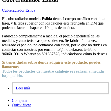
Cubreradiador Eslida
El cubreradiador modelo
Eslida
tiene el cuerpo metálico cortado a
láser, y la tapa superior con los cajones está fabricada en DM que
podemos lacar o chapar en 10 tipos de madera.
Fabricado completamente a medida, el precio dependerá de las
medidas y características que se deseen. Se fabricará una vez
realizado el pedido, no contamos con stock, por lo que no dudes en
contactar con nosotros por email info@mobleku.eu, teléfono
960601991 o WhatsApp 691387528, indicándonos cómo lo deseas.
Si tienes dudas sobre
dónde
adquirir este producto, puedes
llamarnos.
Todos los productos de nuestro catálogo se realizan a medida
bajo pedido.
Leer más
Comparar
Quick View