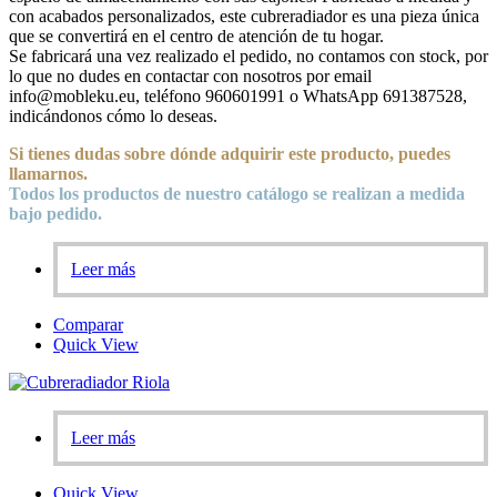
con acabados personalizados, este cubreradiador es una pieza única
que se convertirá en el centro de atención de tu hogar.
Se fabricará una vez realizado el pedido, no contamos con stock, por
lo que no dudes en contactar con nosotros por email
info@mobleku.eu, teléfono 960601991 o WhatsApp 691387528,
indicándonos cómo lo deseas.
Si tienes dudas sobre
dónde
adquirir este producto, puedes
llamarnos.
Todos los productos de nuestro catálogo se realizan a medida
bajo pedido.
Leer más
Comparar
Quick View
Leer más
Quick View