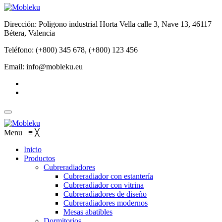
Dirección: Poligono industrial Horta Vella calle 3, Nave 13, 46117
Bétera, Valencia
Teléfono: (+800) 345 678, (+800) 123 456
Email: info@mobleku.eu
Menu
≡
╳
Inicio
Productos
Cubreradiadores
Cubreradiador con estantería
Cubreradiador con vitrina
Cubreradiadores de diseño
Cubreradiadores modernos
Mesas abatibles
Dormitorios