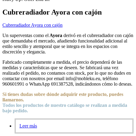
Cubreradiador Ayora con cajón
Cubreradiador Ayora con cajón
Un superventas como el
Ayora
derivó en el cubreradiador con cajón
que demandaba el mercado, añadiendo funcionalidad adicional al
estilo sencillo y atemporal que se integra en los espacios con
discreción y elegancia.
Fabricado completamente a medida, el precio dependerá de las
medidas y características que se deseen. Se fabricará una vez
realizado el pedido, no contamos con stock, por lo que no dudes en
contactar con nosotros por email info@mobleku.eu, teléfono
960601991 o WhatsApp 691387528, indicándonos cómo lo deseas.
Si tienes dudas sobre
dónde
adquirir este producto, puedes
llamarnos.
Todos los productos de nuestro catálogo se realizan a medida
bajo pedido.
Leer más