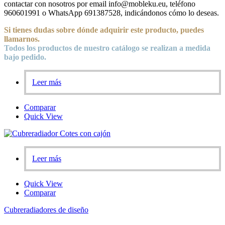
contactar con nosotros por email info@mobleku.eu, teléfono
960601991 o WhatsApp 691387528, indicándonos cómo lo deseas.
Si tienes dudas sobre
dónde
adquirir este producto, puedes
llamarnos.
Todos los productos de nuestro catálogo se realizan a medida
bajo pedido.
Leer más
Comparar
Quick View
Leer más
Quick View
Comparar
Cubreradiadores de diseño