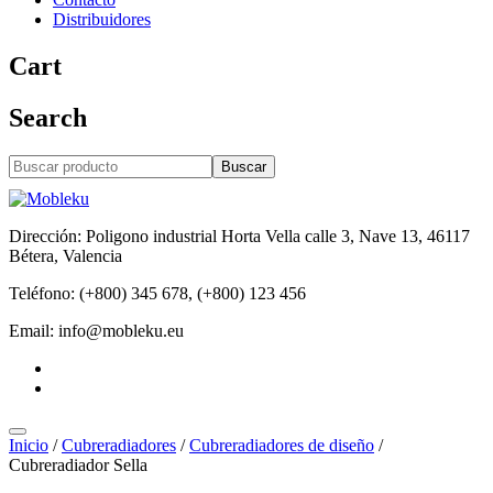
Distribuidores
Cart
Search
Buscar
Dirección: Poligono industrial Horta Vella calle 3, Nave 13, 46117
Bétera, Valencia
Teléfono: (+800) 345 678, (+800) 123 456
Email: info@mobleku.eu
Inicio
/
Cubreradiadores
/
Cubreradiadores de diseño
/
Cubreradiador Sella