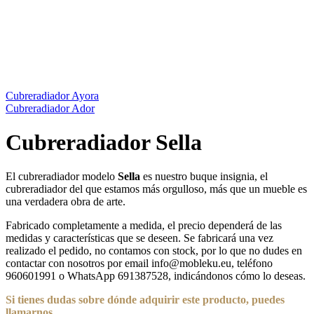
Cubreradiador Ayora
Cubreradiador Ador
Cubreradiador Sella
El cubreradiador modelo
Sella
es nuestro buque insignia, el
cubreradiador del que estamos más orgulloso, más que un mueble es
una verdadera obra de arte.
Fabricado completamente a medida, el precio dependerá de las
medidas y características que se deseen. Se fabricará una vez
realizado el pedido, no contamos con stock, por lo que no dudes en
contactar con nosotros por email info@mobleku.eu, teléfono
960601991 o WhatsApp 691387528, indicándonos cómo lo deseas.
Si tienes dudas sobre
dónde
adquirir este producto, puedes
llamarnos.