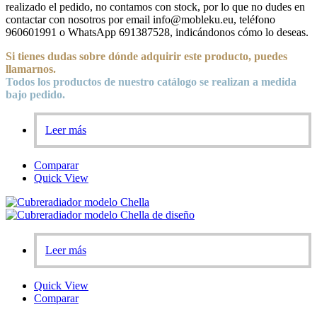
realizado el pedido, no contamos con stock, por lo que no dudes en
contactar con nosotros por email info@mobleku.eu, teléfono
960601991 o WhatsApp 691387528, indicándonos cómo lo deseas.
Si tienes dudas sobre
dónde
adquirir este producto, puedes
llamarnos.
Todos los productos de nuestro catálogo se realizan a medida
bajo pedido.
Leer más
Comparar
Quick View
Leer más
Quick View
Comparar