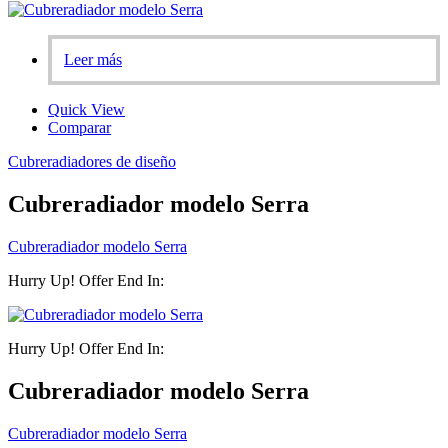
Leer más
Quick View
Comparar
Cubreradiadores de diseño
Cubreradiador modelo Serra
Cubreradiador modelo Serra
Hurry Up! Offer End In:
Hurry Up! Offer End In:
Cubreradiador modelo Serra
Cubreradiador modelo Serra