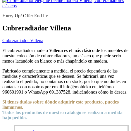
Hurry Up! Offer End In:
Cubreradiador Villena
Cubreradiador Villena
El cubreradiador modelo
Villena
es el más clásico de los muebles de
nuestra colección de cubreradiadores, un clásico que puede serlo
menos lacándolo en blanco o más chapándolo en madera.
Fabricado completamente a medida, el precio dependerá de las
medidas y características que se deseen. Se fabricará una vez
realizado el pedido, no contamos con stock, por lo que no dudes en
contactar con nosotros por email info@mobleku.eu, teléfono
960601991 o WhatsApp 691387528, indicándonos cómo lo deseas.
Si tienes dudas sobre
dónde
adquirir este producto, puedes
llamarnos.
Todos los productos de nuestro catálogo se realizan a medida
bajo pedido.