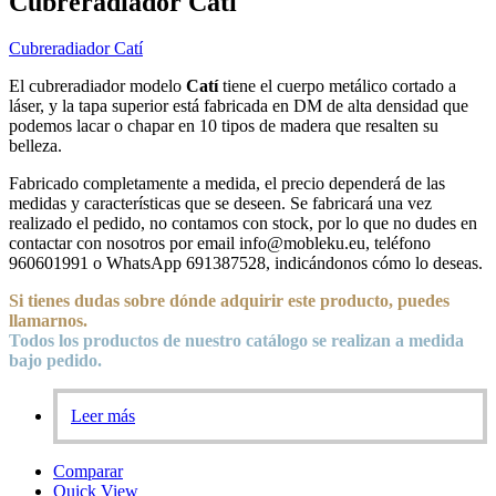
Cubreradiador Catí
Cubreradiador Catí
El cubreradiador modelo
Catí
tiene el cuerpo metálico cortado a
láser, y la tapa superior está fabricada en DM de alta densidad que
podemos lacar o chapar en 10 tipos de madera que resalten su
belleza.
Fabricado completamente a medida, el precio dependerá de las
medidas y características que se deseen. Se fabricará una vez
realizado el pedido, no contamos con stock, por lo que no dudes en
contactar con nosotros por email info@mobleku.eu, teléfono
960601991 o WhatsApp 691387528, indicándonos cómo lo deseas.
Si tienes dudas sobre
dónde
adquirir este producto, puedes
llamarnos.
Todos los productos de nuestro catálogo se realizan a medida
bajo pedido.
Leer más
Comparar
Quick View