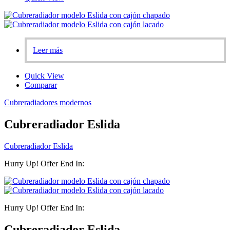
Leer más
Quick View
Comparar
Cubreradiadores modernos
Cubreradiador Eslida
Cubreradiador Eslida
Hurry Up! Offer End In:
Hurry Up! Offer End In:
Cubreradiador Eslida