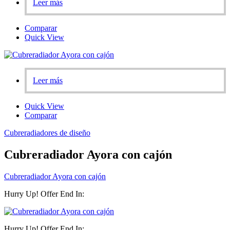
Leer más
Comparar
Quick View
Leer más
Quick View
Comparar
Cubreradiadores de diseño
Cubreradiador Ayora con cajón
Cubreradiador Ayora con cajón
Hurry Up! Offer End In:
Hurry Up! Offer End In: