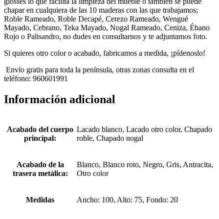
glosses lo que facilita la limpieza del mueble o también se puede
chapar en cualquiera de las 10 maderas con las que trabajamos;
Roble Rameado, Roble Decapé, Cerezo Rameado, Wengué
Mayado, Cebrano, Teka Mayado, Nogal Rameado, Ceniza, Ébano
Rojo o Palisandro, no dudes en consultarnos y te adjuntamos foto.
Si quieres otro color o acabado, fabricamos a medida, ¡pídenoslo!
Envío gratis para toda la península, otras zonas consulta en el
teléfono: 960601991
Información adicional
Acabado del cuerpo
Lacado blanco, Lacado otro color, Chapado
principal:
roble, Chapado nogal
Acabado de la
Blanco, Blanco roto, Negro, Gris, Antracita,
trasera metálica:
Otro color
Medidas
Ancho: 100, Alto: 75, Fondo: 20