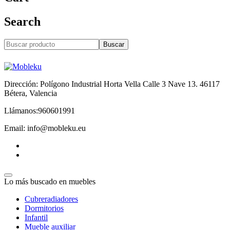
Search
Buscar
Dirección: Polígono Industrial Horta Vella Calle 3 Nave 13. 46117
Bétera, Valencia
Llámanos:960601991
Email: info@mobleku.eu
Lo más buscado en muebles
Cubreradiadores
Dormitorios
Infantil
Mueble auxiliar