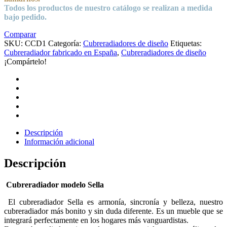
Todos los productos de nuestro catálogo se realizan a medida
bajo pedido.
Comparar
SKU:
CCD1
Categoría:
Cubreradiadores de diseño
Etiquetas:
Cubreradiador fabricado en España
,
Cubreradiadores de diseño
¡Compártelo!
Descripción
Información adicional
Descripción
Cubreradiador modelo Sella
El cubreradiador Sella es armonía, sincronía y belleza, nuestro
cubreradiador más bonito y sin duda diferente. Es un mueble que se
integrará perfectamente en los hogares más vanguardistas.