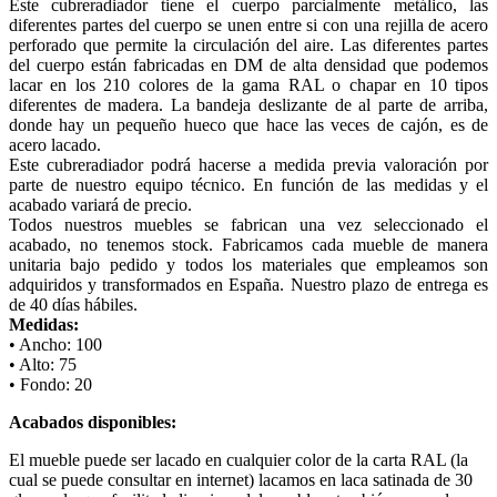
Este cubreradiador tiene el cuerpo parcialmente metálico, las
diferentes partes del cuerpo se unen entre si con una rejilla de acero
perforado que permite la circulación del aire. Las diferentes partes
del cuerpo están fabricadas en DM de alta densidad que podemos
lacar en los 210 colores de la gama RAL o chapar en 10 tipos
diferentes de madera. La bandeja deslizante de al parte de arriba,
donde hay un pequeño hueco que hace las veces de cajón, es de
acero lacado.
Este cubreradiador podrá hacerse a medida previa valoración por
parte de nuestro equipo técnico. En función de las medidas y el
acabado variará de precio.
Todos nuestros muebles se fabrican una vez seleccionado el
acabado, no tenemos stock. Fabricamos cada mueble de manera
unitaria bajo pedido y todos los materiales que empleamos son
adquiridos y transformados en España. Nuestro plazo de entrega es
de 40 días hábiles.
Medidas:
• Ancho: 100
• Alto: 75
• Fondo: 20
Acabados disponibles:
El mueble puede ser lacado en cualquier color de la carta RAL (la
cual se puede consultar en internet) lacamos en laca satinada de 30