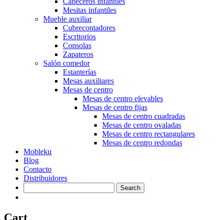
Cabeceros infantiles
Mesitas infantiles
Mueble auxiliar
Cubrecontadores
Escritorios
Consolas
Zapateros
Salón comedor
Estanterías
Mesas auxiliares
Mesas de centro
Mesas de centro elevables
Mesas de centro fijas
Mesas de centro cuadradas
Mesas de centro ovaladas
Mesas de centro rectangulares
Mesas de centro redondas
Mobleku
Blog
Contacto
Distribuidores
Cart