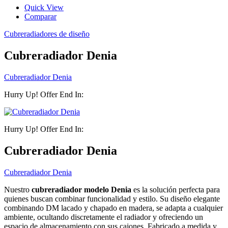
Quick View
Comparar
Cubreradiadores de diseño
Cubreradiador Denia
Cubreradiador Denia
Hurry Up! Offer End In:
Hurry Up! Offer End In:
Cubreradiador Denia
Cubreradiador Denia
Nuestro
cubreradiador modelo Denia
es la solución perfecta para
quienes buscan combinar funcionalidad y estilo. Su diseño elegante
combinando DM lacado y chapado en madera, se adapta a cualquier
ambiente, ocultando discretamente el radiador y ofreciendo un
espacio de almacenamiento con sus cajones. Fabricado a medida y