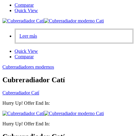
Comparar
Quick View
Leer más
Quick View
Comparar
Cubreradiadores modernos
Cubreradiador Catí
Cubreradiador Catí
Hurry Up! Offer End In:
Hurry Up! Offer End In: