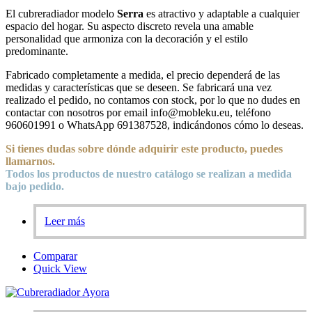
El cubreradiador modelo
Serra
es atractivo y adaptable a cualquier
espacio del hogar. Su aspecto discreto revela una amable
personalidad que armoniza con la decoración y el estilo
predominante.
Fabricado completamente a medida, el precio dependerá de las
medidas y características que se deseen. Se fabricará una vez
realizado el pedido, no contamos con stock, por lo que no dudes en
contactar con nosotros por email info@mobleku.eu, teléfono
960601991 o WhatsApp 691387528, indicándonos cómo lo deseas.
Si tienes dudas sobre
dónde
adquirir este producto, puedes
llamarnos.
Todos los productos de nuestro catálogo se realizan a medida
bajo pedido.
Leer más
Comparar
Quick View