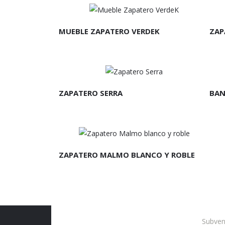
LEER MÁS
L
MUEBLE ZAPATERO VERDEK
ZAP
LEER MÁS
L
ZAPATERO SERRA
BAN
LEER MÁS
ZAPATERO MALMO BLANCO Y ROBLE
Subven