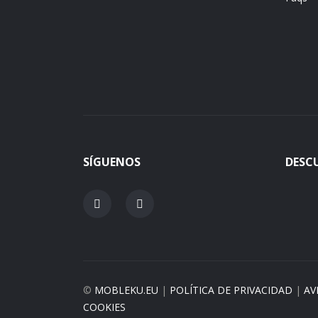
SÍGUENOS
DESC
©
MOBLEKU.EU
|
POLÍTICA DE PRIVACIDAD
|
AV
COOKIES