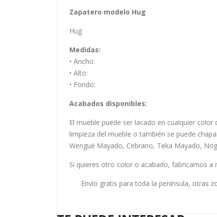
Zapatero modelo Hug
Hug
Medidas:
• Ancho:
• Alto:
• Fondo:
Acabados disponibles:
El mueble puede ser lacado en cualquier color d
limpieza del mueble o también se puede chap
Wengué Mayado, Cebrano, Teka Mayado, Nogal 
Si quieres otro color o acabado, fabricamos a 
Envío gratis para toda la península, otras 