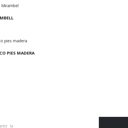
MBELL
CO PIES MADERA
ante la