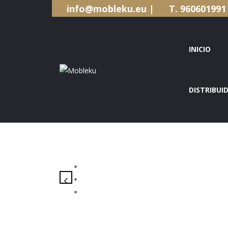
info@mobleku.eu |
T. 9606019
INICIO
DISTRIBUI
INICIO