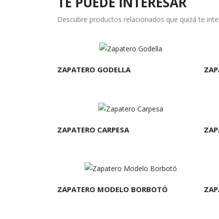
TE PUEDE INTERESAR
Descubre productos relacionados que quizá te int
LEER MÁS
L
ZAPATERO GODELLA
ZAP
LEER MÁS
L
ZAPATERO CARPESA
ZAP
LEER MÁS
L
ZAPATERO MODELO BORBOTÓ
ZAP