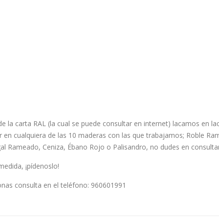
e la carta RAL (la cual se puede consultar en internet) lacamos en laca
ar en cualquiera de las 10 maderas con las que trabajamos; Roble 
Rameado, Ceniza, Ébano Rojo o Palisandro, no dudes en consultar
medida, ¡pídenoslo!
zonas consulta en el teléfono: 960601991