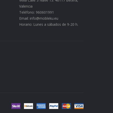
Vella Calle 3 Nave 13. 46117 Bétera,
Valencia
Teléfono: 960601991
Email: info@mobleku.eu
Horario: Lunes a sábados de 9-20 h.