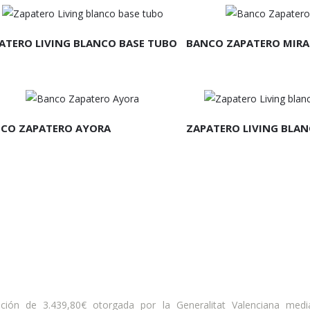
EER MÁS
LEER MÁS
ATERO LIVING BLANCO BASE TUBO
BANCO ZAPATERO MIRA
EER MÁS
LEER MÁS
CO ZAPATERO AYORA
ZAPATERO LIVING BLAN
ción de 3.439,80€ otorgada por la Generalitat Valenciana medi