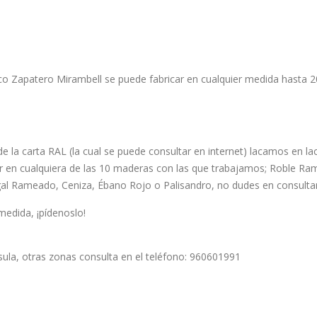
o Zapatero Mirambell se puede fabricar en cualquier medida hasta 2
e la carta RAL (la cual se puede consultar en internet) lacamos en laca
ar en cualquiera de las 10 maderas con las que trabajamos; Roble 
Rameado, Ceniza, Ébano Rojo o Palisandro, no dudes en consultar
medida, ¡pídenoslo!
sula, otras zonas consulta en el teléfono: 960601991