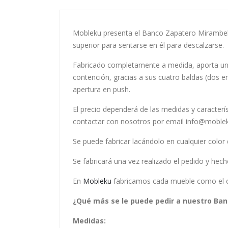
Mobleku presenta el Banco Zapatero Mirambell,
superior para sentarse en él para descalzarse.
Fabricado completamente a medida, aporta un
contención, gracias a sus cuatro baldas (dos e
apertura en push.
El precio dependerá de las medidas y caracterí
contactar con nosotros por email info@moble
Se puede fabricar lacándolo en cualquier colo
Se fabricará una vez realizado el pedido y hec
En
Mobleku
fabricamos cada mueble como el cli
¿Qué más se le puede pedir a nuestro Banc
Medidas: