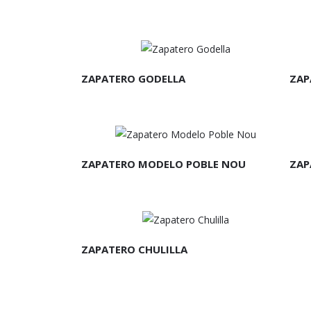
LEER MÁS
L
ZAPATERO GODELLA
ZAP
LEER MÁS
L
ZAPATERO MODELO POBLE NOU
ZAP
LEER MÁS
ZAPATERO CHULILLA