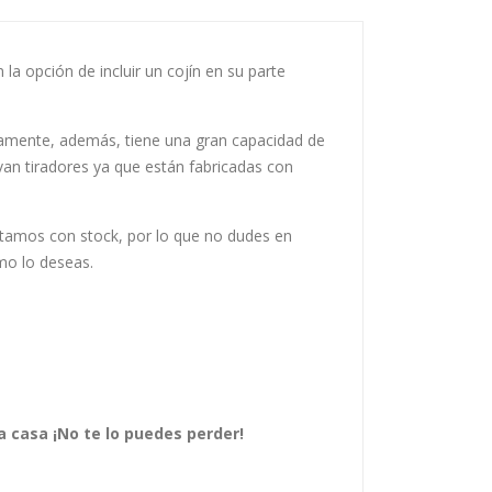
 opción de incluir un cojín en su parte
mente, además, tiene una gran capacidad de
van tiradores ya que están fabricadas con
ontamos con stock, por lo que no dudes en
mo lo deseas.
a casa ¡No te lo puedes perder!