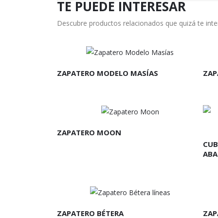
TE PUEDE INTERESAR
Descubre productos relacionados que quizá te int
LEER MÁS
L
ZAPATERO MODELO MASÍAS
ZAP
LEER MÁS
L
ZAPATERO MOON
CUB
ABA
LEER MÁS
L
ZAPATERO BÉTERA
ZAP