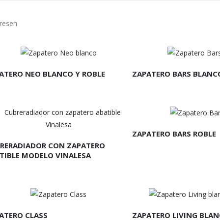
eresen
EER MÁS
LEER MÁS
ATERO NEO BLANCO Y ROBLE
ZAPATERO BARS BLANC
LEER MÁS
EER MÁS
ZAPATERO BARS ROBLE
RERADIADOR CON ZAPATERO
TIBLE MODELO VINALESA
EER MÁS
LEER MÁS
ATERO CLASS
ZAPATERO LIVING BLA