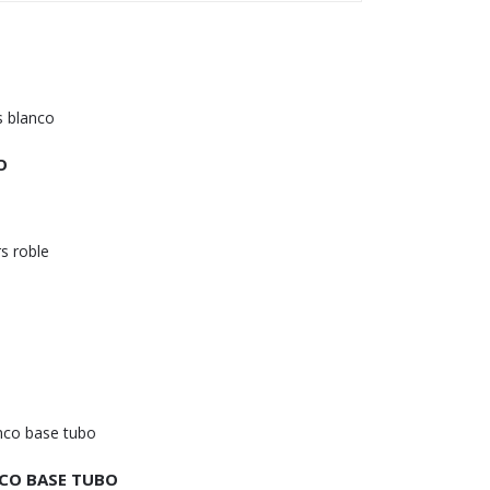
O
NCO BASE TUBO